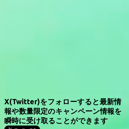
X(Twitter)をフォローすると最新情
報や数量限定のキャンペーン情報を
瞬時に受け取ることができます