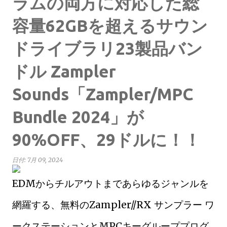
ラムの両方に対応した総
容量62GBを超えるサウン
ドライブラリ23製品バン
ドル Zampler
Sounds「Zampler/MPC
Bundle 2024」が
90%OFF、29ドルに！！
日付:
7月 09, 2024
EDMからチルアウトまであらゆるジャンルを
網羅する、無料のZampler//RX サンプラー ワ
ークステーションとMPCキーグループプログ