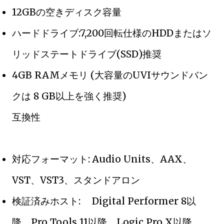
12GBの空きディスク容量
ハードドライブ:7,200回転仕様のHDDまたはソ
リッドステートドライブ(SSD)推奨
4GB RAMメモリ (大容量のUVIサウンドバン
クは 8 GB以上を強く推奨)
互換性
対応フォーマット:
Audio Units、AAX、
VST、VST3、スタンドアロン
検証済みホスト:
Digital Performer 8以
降、Pro Tools 11以降、Logic Pro X以降、