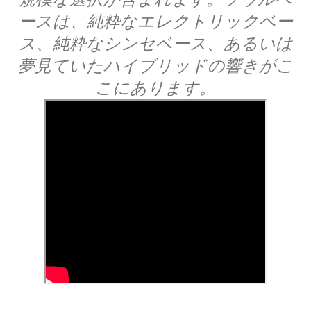
ースは、純粋なエレクトリックベー
ス、純粋なシンセベース、あるいは
夢見ていたハイブリッドの響きがこ
こにあります。