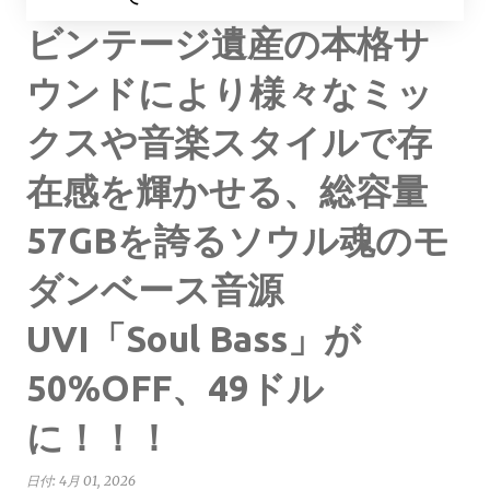
ビンテージ遺産の本格サ
ウンドにより様々なミッ
クスや音楽スタイルで存
在感を輝かせる、総容量
57GBを誇るソウル魂のモ
ダンベース音源
UVI「Soul Bass」が
50%OFF、49ドル
に！！！
日付:
4月 01, 2026