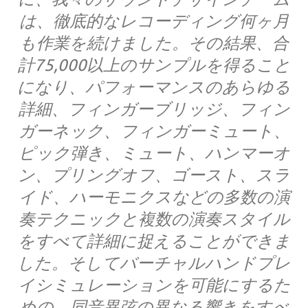
は、徹底的なレコーディング何ヶ月
も作業を続けました。その結果、合
計75,000以上のサンプルを得ること
になり、パフォーマンスのあらゆる
詳細、フィンガーブリッジ、フィン
ガーネック、フィンガーミュート、
ピック弾き、ミュート、ハンマーオ
ン、プリングオフ、ゴースト、スラ
イド、ハーモニクスなどの多数の演
奏テクニックと複数の演奏スタイル
をすべて詳細に捉えることができま
した。そしてバーチャルハンドプレ
イシミュレーションを可能にするた
めの、同音異弦の異なる響きをすべ