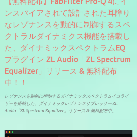
【無料配布】FabFilter Pro-Q 4にイ
ンスパイアされて設計された耳障り
なレゾナンスを動的に制御するスペ
クトラルダイナミクス機能を搭載し
た、ダイナミックスペクトラムEQ
プラグイン ZL Audio「ZL Spectrum
Equalizer」リリース & 無料配布
中！！
レゾナンスを動的に抑制するダイナミックスペクトラムイコライ
ザーを搭載した、ダイナミックレゾナンスサプレッサー ZL
Audio「ZL Spectrum Equalizer」リリース & 無料配布中。