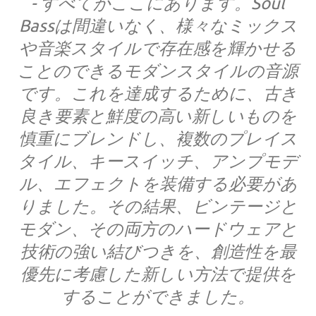
- すべてがここにあります。Soul
Bassは間違いなく、様々なミックス
や音楽スタイルで存在感を輝かせる
ことのできるモダンスタイルの音源
です。これを達成するために、古き
良き要素と鮮度の高い新しいものを
慎重にブレンドし、複数のプレイス
タイル、キースイッチ、アンプモデ
ル、エフェクトを装備する必要があ
りました。その結果、ビンテージと
モダン、その両方のハードウェアと
技術の強い結びつきを、創造性を最
優先に考慮した新しい方法で提供を
することができました。