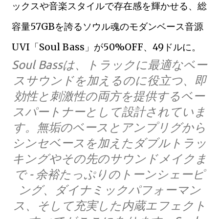
ックスや音楽スタイルで存在感を輝かせる、総
容量57GBを誇るソウル魂のモダンベース音源
UVI「Soul Bass」が50%OFF、49ドルに。
Soul Bassは、トラックに最適なベー
スサウンドを加えるのに役立つ、即
効性と刺激性の両方を提供するベー
スパートナーとして設計されていま
す。無垢のベースとアンプリグから
シンセベースを加えたダブルトラッ
キングやその先のサウンドメイクま
で - 余裕たっぷりのトーンシェーピ
ング、ダイナミックパフォーマン
ス、そして充実した内蔵エフェクト