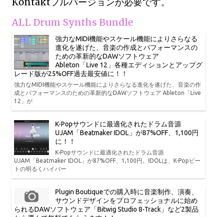
Kontaktフルバージョンが必要です。
ALL Drum Synths Bundle
強力なMIDI機能やスケール機能によりさらなる
進化を遂げた、音楽の作成とパフォーマンスの
ための革新的なDAWソフトウェア
Ableton「Live 12」各種エディションとアップグ
レード版が25%OFF過去最安値に！！
強力なMIDI機能やスケール機能によりさらなる進化を遂げた、音楽の作
成とパフォーマンスのための革新的なDAWソフトウェア Ableton「Live
12」が
K-Popサウンドに最適化されたドラム音源
UJAM「Beatmaker IDOL」が87%OFF、1,100円
に！！
K-Popサウンドに最適化されたドラム音源
UJAM「Beatmaker IDOL」が87%OFF、1,100円。IDOLは、K-Popビー
トの明るくハイパー
Plugin Boutiqueでの購入時に音楽制作、演奏、
サウンドデザインをプロフェッショナルに始め
られるDAWソフトウェア「Bitwig Studio 8-Track」など2製品