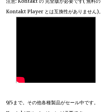
注意: Kontakt の 完全版が必要です( 無料の
Kontakt Player とは互換性がありません)。
9/5まで。その他各種製品がセール中です。