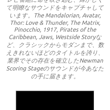
て明瞭なサウンドをキャプチャして
います。The Mandalorian, Avatar,
Thor: Love & Thunder, The Matrix,
Pinocchio, 1917, Pirates of the
Caribbean, Jaws, Westside Storyな
ど、クラシックからモダンまで、数
えきれないほどのタイトルを誇り、
業界でその存在を確立したNewman
Scoring Stageのサウンドが今あなた
の手に届きます。