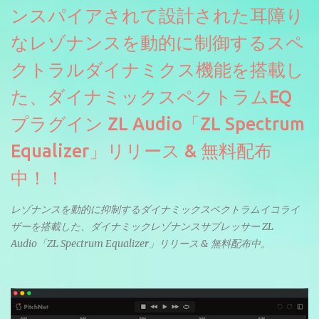
ンスパイアされて設計された耳障り
なレゾナンスを動的に制御するスペ
クトラルダイナミクス機能を搭載し
た、ダイナミックスペクトラムEQ
プラグイン ZL Audio「ZL Spectrum
Equalizer」リリース & 無料配布
中！！
レゾナンスを動的に抑制するダイナミックスペクトラムイコライ
ザーを搭載した、ダイナミックレゾナンスサプレッサー ZL
Audio「ZL Spectrum Equalizer」リリース & 無料配布中。