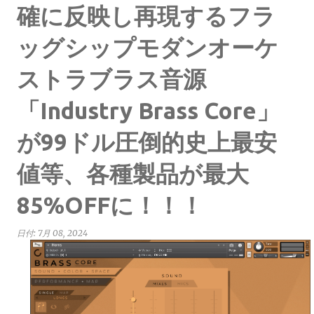
確に反映し再現するフラ
ッグシップモダンオーケ
ストラブラス音源
「Industry Brass Core」
が99ドル圧倒的史上最安
値等、各種製品が最大
85%OFFに！！！
日付:
7月 08, 2024