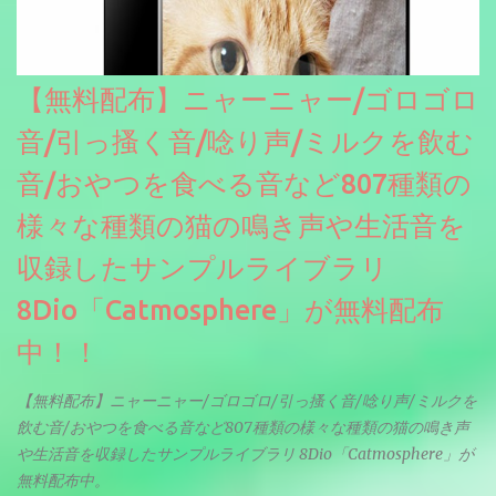
【無料配布】ニャーニャー/ゴロゴロ
音/引っ搔く音/唸り声/ミルクを飲む
音/おやつを食べる音など807種類の
様々な種類の猫の鳴き声や生活音を
収録したサンプルライブラリ
8Dio「Catmosphere」が無料配布
中！！
【無料配布】ニャーニャー/ゴロゴロ/引っ搔く音/唸り声/ミルクを
飲む音/おやつを食べる音など807種類の様々な種類の猫の鳴き声
や生活音を収録したサンプルライブラリ 8Dio「Catmosphere」が
無料配布中。