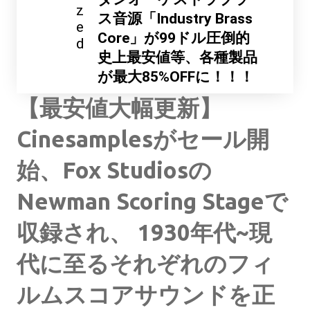
z
ス音源「Industry Brass
e
Core」が99ドル圧倒的
d
史上最安値等、各種製品
が最大85%OFFに！！！
【最安値大幅更新】
Cinesamplesがセール開
始、Fox Studiosの
Newman Scoring Stageで
収録され、 1930年代~現
代に至るそれぞれのフィ
ルムスコアサウンドを正