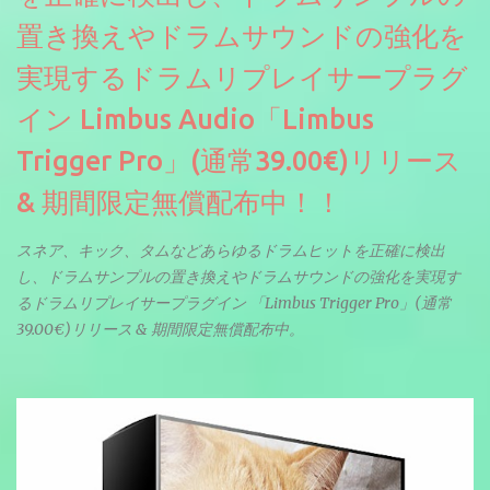
置き換えやドラムサウンドの強化を
実現するドラムリプレイサープラグ
イン Limbus Audio「Limbus
Trigger Pro」(通常39.00€)リリース
& 期間限定無償配布中！！
スネア、キック、タムなどあらゆるドラムヒットを正確に検出
し、ドラムサンプルの置き換えやドラムサウンドの強化を実現す
るドラムリプレイサープラグイン 「Limbus Trigger Pro」(通常
39.00€)リリース & 期間限定無償配布中。