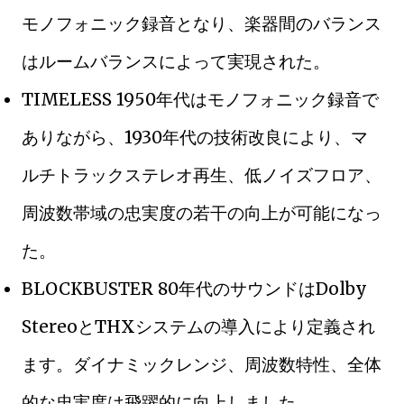
モノフォニック録音となり、楽器間のバランス
はルームバランスによって実現された。
TIMELESS 1950年代はモノフォニック録音で
ありながら、1930年代の技術改良により、マ
ルチトラックステレオ再生、低ノイズフロア、
周波数帯域の忠実度の若干の向上が可能になっ
た。
BLOCKBUSTER 80年代のサウンドはDolby
StereoとTHXシステムの導入により定義され
ます。ダイナミックレンジ、周波数特性、全体
的な忠実度は飛躍的に向上しました。