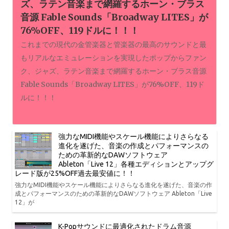
ズ、ラテン音楽まで網羅するホーン・ブラス
音源 Fable Sounds「Broadway LITES」が
76%OFF、119ドルに！！！
これまでの現代の金管楽器と管楽器の最高のサウンドと最
もリアルなエミュレーションを実現したポップからファン
ク、ジャズ、ラテン音楽まで網羅するホーン・ブラス音源
Fable Sounds「Broadway LITES」が76%OFF、119ド
ルに！！！
強力なMIDI機能やスケール機能によりさらなる
進化を遂げた、音楽の作成とパフォーマンスの
ための革新的なDAWソフトウェア
Ableton「Live 12」各種エディションとアップグ
レード版が25%OFF過去最安値に！！
強力なMIDI機能やスケール機能によりさらなる進化を遂げた、音楽の作
成とパフォーマンスのための革新的なDAWソフトウェア Ableton「Live
12」が
K-Popサウンドに最適化されたドラム音源