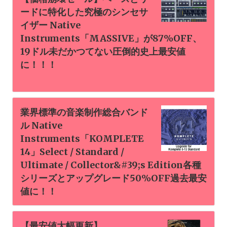
ードに特化した究極のシンセサ
イザー Native
Instruments「MASSIVE」が87%OFF、
19ドル未だかつてない圧倒的史上最安値
に！！！
業界標準の音楽制作総合バンド
ル Native
Instruments「KOMPLETE
14」Select / Standard /
Ultimate / Collector&#39;s Edition各種
シリーズとアップグレード50%OFF過去最安
値に！！
【最安値大幅更新】