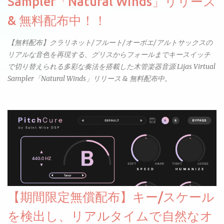
Sampler「Natural Winds」リリース
& 無料配布中！！
【無料配布】クラリネット/フルート/オーボエ/アルトサックスの
リアルな音色を再現する、グリスからフォールまでキースイッチ
で切り替えられる多彩な奏法を搭載した木管楽器音源 Lijas Virtual
Sampler「Natural Winds」リリース & 無料配布中。
【期間限定無償配布】キー/スケール
を検出し、リアルタイムで自然なオ