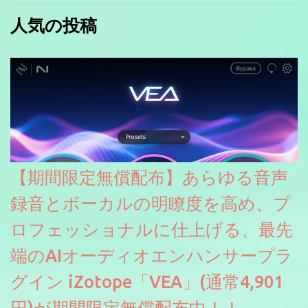
人気の投稿
【期間限定無償配布】あらゆる音声
録音とボーカルの明瞭度を高め、プ
ロフェッショナルに仕上げる、最先
端のAIオーディオエンハンサープラ
グイン iZotope「VEA」(通常4,901