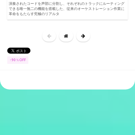
演奏されたコードを声部に分割し、それぞれのトラックにルーティング
できる唯一無二の機能を搭載した、従来のオーケストレーション作業に
革命をもたらす究極のリアルタ
↑90％OFF