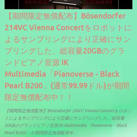
【期間限定無償配布】Bösendorfer
214VC Vienna Concertをロボットに
よるサンプリングにより正確にサン
プリングした、総容量20GBのグラ
ンドピアノ音源 IK
Multimedia「Pianoverse - Black
Pearl B200」(通常99.99ドル)が期間
限定無償配布中！！
【期間限定無償配布】Bösendorfer 214VC Vienna Concertをロボッ
トによるサンプリングにより正確にサンプリングした、総容量
20GBのグランドピアノ音源 IK Multimedia「Pianoverse - Black
Pearl B200」が期間限定無償配布中。