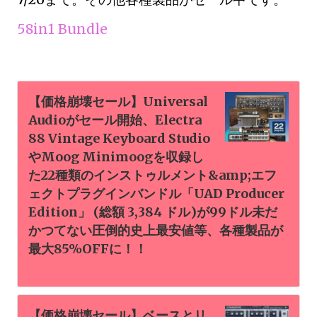
58in1 Bundle
【価格崩壊セール】Universal
Audioがセール開始、Electra
88 Vintage Keyboard Studio
やMoog Minimoogを収録し
た22種類のインストゥルメント&amp;エフ
ェクトプラグインバンドル「UAD Producer
Edition」 (総額 3,384 ドル)が99ドル未だ
かつてない圧倒的史上最安値等、各種製品が
最大85%OFFに！！
【価格崩壊セール】ベースとリ