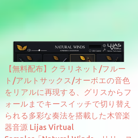
【無料配布】クラリネット/フルー
ト/アルトサックス/オーボエの音色
をリアルに再現する、グリスからフ
ォールまでキースイッチで切り替え
られる多彩な奏法を搭載した木管楽
器音源 Lijas Virtual