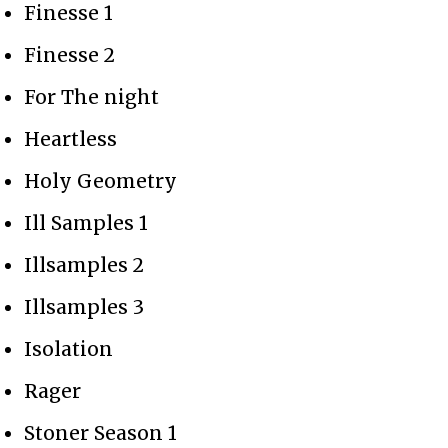
Finesse 1
Finesse 2
For The night
Heartless
Holy Geometry
Ill Samples 1
Illsamples 2
Illsamples 3
Isolation
Rager
Stoner Season 1