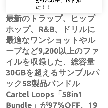
が97%OFF、19ドル
に！！
最新のトラップ、ヒップ
ホップ、R&B、ドリルに
最適なワンショットやル
ープなど9,200以上のファ
イルを収録した、総容量
30GBを超えるサンプルパ
ック58製品バンドル
Cartel Loops「58in1
Bundle」が97%OFF、19