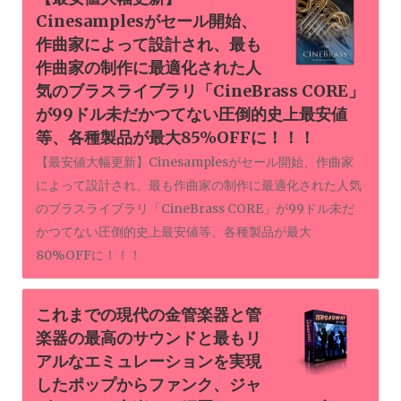
Cinesamplesがセール開始、
作曲家によって設計され、最も
作曲家の制作に最適化された人
気のブラスライブラリ「CineBrass CORE」
が99ドル未だかつてない圧倒的史上最安値
等、各種製品が最大85%OFFに！！！
【最安値大幅更新】Cinesamplesがセール開始、作曲家
によって設計され、最も作曲家の制作に最適化された人気
のブラスライブラリ「CineBrass CORE」が99ドル未だ
かつてない圧倒的史上最安値等、各種製品が最大
80%OFFに！！！
これまでの現代の金管楽器と管
楽器の最高のサウンドと最もリ
アルなエミュレーションを実現
したポップからファンク、ジャ