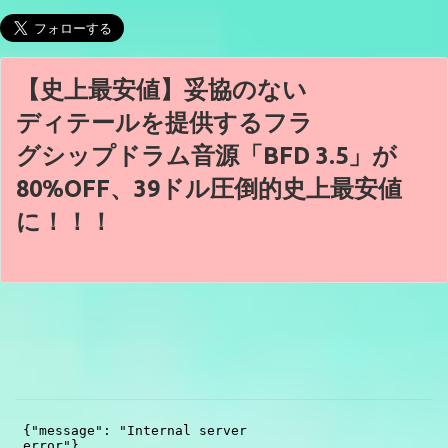
【史上最安値】妥協のない
ディテールを提供するフラ
グシップドラム音源「BFD 3.5」が
80%OFF、39ドル圧倒的史上最安値
に！！！