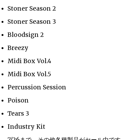
Stoner Season 2
Stoner Season 3
Bloodsign 2
Breezy
Midi Box Vol.4
Midi Box Vol.5
Percussion Session
Poison
Tears 3
Industry Kit
7/26まで。その他各種製品がセール中です。