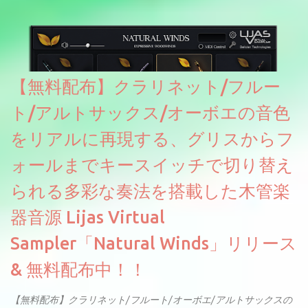
のあるDrumNetのメーカーです。調べたところによるとオープン
ソースを元に設計・改良した製品のようです。
【無料配布】クラリネット/フルー
ト/アルトサックス/オーボエの音色
をリアルに再現する、グリスからフ
ォールまでキースイッチで切り替え
られる多彩な奏法を搭載した木管楽
器音源 Lijas Virtual
Sampler「Natural Winds」リリース
& 無料配布中！！
【無料配布】クラリネット/フルート/オーボエ/アルトサックスの