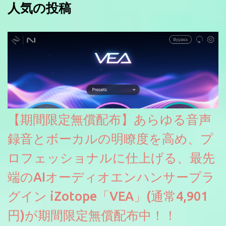
人気の投稿
【期間限定無償配布】あらゆる音声
録音とボーカルの明瞭度を高め、プ
ロフェッショナルに仕上げる、最先
端のAIオーディオエンハンサープラ
グイン iZotope「VEA」(通常4,901
円)が期間限定無償配布中！！