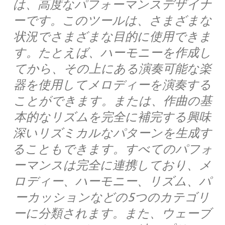
は、高度なパフォーマンスデザイナ
ーです。このツールは、さまざまな
状況でさまざまな目的に使用できま
す。たとえば、ハーモニーを作成し
てから、その上にある演奏可能な楽
器を使用してメロディーを演奏する
ことができます。または、作曲の基
本的なリズムを完全に補完する興味
深いリズミカルなパターンを生成す
ることもできます。すべてのパフォ
ーマンスは完全に連携しており、メ
ロディー、ハーモニー、リズム、パ
ーカッションなどの5つのカテゴリ
ーに分類されます。また、ウェーブ