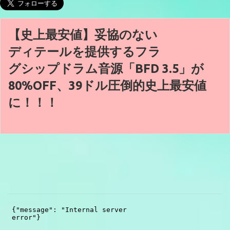
【史上最安値】妥協のない
ディテールを提供するフラ
グシップドラム音源「BFD 3.5」が
80%OFF、39ドル圧倒的史上最安値
に！！！