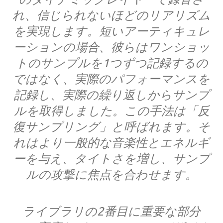
れ、信じられないほどのリアリズム
を実現します。短いアーティキュレ
ーションの場合、彼らはワンショッ
トのサンプルを1つずつ記録するの
ではなく、実際のパフォーマンスを
記録し、実際の繰り返しからサンプ
ルを取得しました。この手法は「反
復サンプリング」と呼ばれます。そ
れはより一般的な音楽性とエネルギ
ーを与え、タイトさを増し、サンプ
ルの攻撃に焦点を合わせます。
ライブラリの2番目に重要な部分