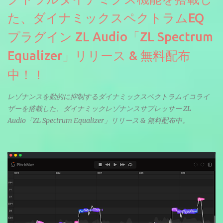
た、ダイナミックスペクトラムEQ
プラグイン ZL Audio「ZL Spectrum
Equalizer」リリース & 無料配布
中！！
レゾナンスを動的に抑制するダイナミックスペクトラムイコライ
ザーを搭載した、ダイナミックレゾナンスサプレッサー ZL
Audio「ZL Spectrum Equalizer」リリース & 無料配布中。