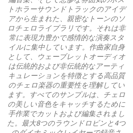
トホラーサウンドトラックのアイデ
アから生まれた、親密なトーンのソ
ロチェロライブラリです。それは非
常に表現力豊かで感情的な演奏スタ
イルに集中しています。作曲家自身
として、ウェーブレットオーディオ
は伝統的および非伝統的なアーティ
キュレーションを特徴とする高品質
のチェロ楽器の重要性を理解してい
ます。すべてのサンプルは、チェロ
の美しい音色をキャッチするために
手作業でカットおよび編集されまし
た。最大8つのラウンドロビンと4つ
のダイナミックレイヤーで録音さ