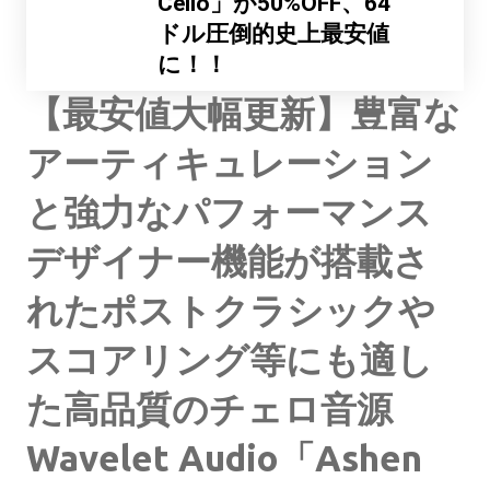
Cello」が50%OFF、64
ドル圧倒的史上最安値
に！！
【最安値大幅更新】豊富な
アーティキュレーション
と強力なパフォーマンス
デザイナー機能が搭載さ
れたポストクラシックや
スコアリング等にも適し
た高品質のチェロ音源
Wavelet Audio「Ashen