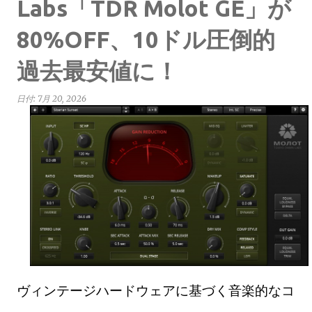
Labs「TDR Molot GE」が
80%OFF、10ドル圧倒的
過去最安値に！
日付:
7月 20, 2026
ヴィンテージハードウェアに基づく音楽的なコ