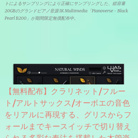
トによるサンプリングにより正確にサンプリングした、総容量
20GBのグランドピアノ音源 IK Multimedia「Pianoverse - Black
Pearl B200」が期間限定無償配布中。
【無料配布】クラリネット/フルー
ト/アルトサックス/オーボエの音色
をリアルに再現する、グリスからフ
ォールまでキースイッチで切り替え
られる多彩な奏法を搭載した木管楽