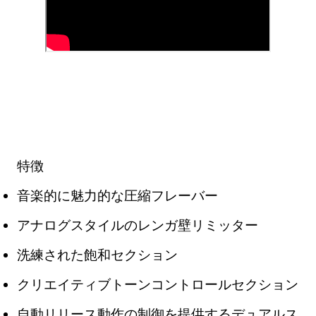
特徴
音楽的に魅力的な圧縮フレーバー
アナログスタイルのレンガ壁リミッター
洗練された飽和セクション
クリエイティブトーンコントロールセクション
自動リリース動作の制御を提供するデュアルス