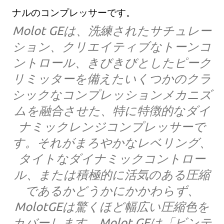
ナルのコンプレッサーです。
Molot GEは、洗練されたサチュレー
ション、クリエイティブなトーンコ
ントロール、きびきびとしたピーク
リミッターを備えたいくつかのクラ
シックなコンプレッションメカニズ
ムを融合させた、特に特徴的なダイ
ナミックレンジコンプレッサーで
す。それがまろやかなレベリング、
タイトなダイナミックコントロー
ル、または積極的に活気のある圧縮
であるかどうかにかかわらず、
MolotGEは驚くほど幅広い圧縮色を
カバーします。Molot GEは「ビンテ