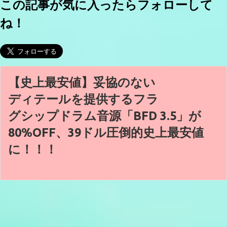
この記事が気に入ったらフォローして
ね！
【史上最安値】妥協のない
ディテールを提供するフラ
グシップドラム音源「BFD 3.5」が
80%OFF、39ドル圧倒的史上最安値
に！！！