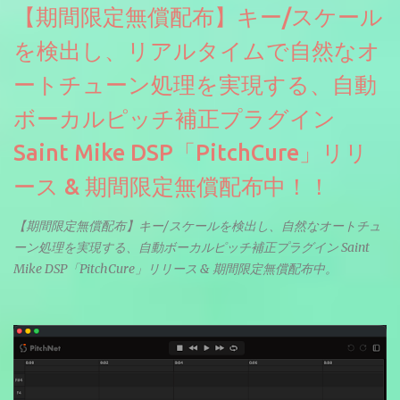
【期間限定無償配布】キー/スケール
を検出し、リアルタイムで自然なオ
ートチューン処理を実現する、自動
ボーカルピッチ補正プラグイン
Saint Mike DSP「PitchCure」リリ
ース & 期間限定無償配布中！！
【期間限定無償配布】キー/スケールを検出し、自然なオートチュ
ーン処理を実現する、自動ボーカルピッチ補正プラグイン Saint
Mike DSP「PitchCure」リリース & 期間限定無償配布中。