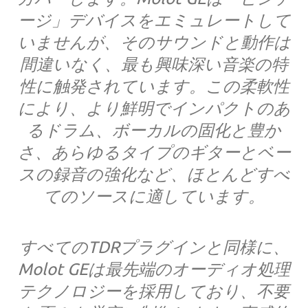
ージ」デバイスをエミュレートして
いませんが、そのサウンドと動作は
間違いなく、最も興味深い音楽の特
性に触発されています。この柔軟性
により、より鮮明でインパクトのあ
るドラム、ボーカルの固化と豊か
さ、あらゆるタイプのギターとベー
スの録音の強化など、ほとんどすべ
てのソースに適しています。
すべてのTDRプラグインと同様に、
Molot GEは最先端のオーディオ処理
テクノロジーを採用しており、不要