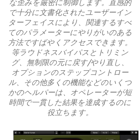
な歪みを厳密に制御します。直感的
で十分に文書化されたユーザーイン
ターフェイスにより、関連するすべ
てのパラメーターにやりがいのある
方法ですばやくアクセスできます。
等ラウドネスバイパスとトリミン
グ、無制限の元に戻す/やり直し、
オプションのステップコントロー
ル、その他多くの機能などのいくつ
かのヘルパーは、オペレーターが短
時間で一貫した結果を達成するのに
役立ちます。