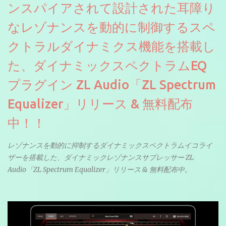
ンスパイアされて設計された耳障り
なレゾナンスを動的に制御するスペ
クトラルダイナミクス機能を搭載し
た、ダイナミックスペクトラムEQ
プラグイン ZL Audio「ZL Spectrum
Equalizer」リリース & 無料配布
中！！
レゾナンスを動的に抑制するダイナミックスペクトラムイコライ
ザーを搭載した、ダイナミックレゾナンスサプレッサー ZL
Audio「ZL Spectrum Equalizer」リリース & 無料配布中。