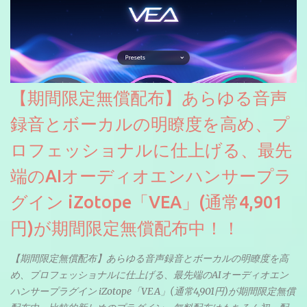
【期間限定無償配布】あらゆる音声
録音とボーカルの明瞭度を高め、プ
ロフェッショナルに仕上げる、最先
端のAIオーディオエンハンサープラ
グイン iZotope「VEA」(通常4,901
円)が期間限定無償配布中！！
【期間限定無償配布】あらゆる音声録音とボーカルの明瞭度を高
め、プロフェッショナルに仕上げる、最先端のAIオーディオエン
ハンサープラグイン iZotope「VEA」(通常4,901円)が期間限定無償