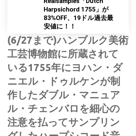
Realsamples「Dutch
Harpsichord 1755」が
83%OFF、19ドル過去最
安値に！！
(6/27まで)ハンブルク美術
工芸博物館に所蔵されて
いる1755年にヨハン・ダ
ニエル・ドゥルケンが制
作したダブル・マニュア
ル・チェンバロを細心の
注意を払ってサンプリン
グしたハープシコード音