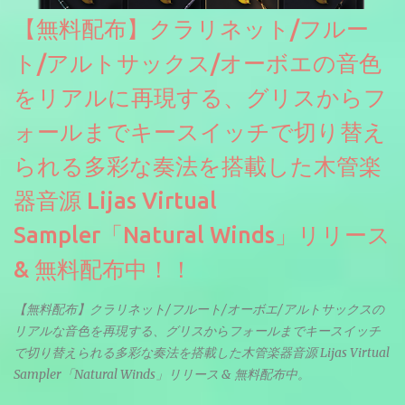
【無料配布】クラリネット/フルー
ト/アルトサックス/オーボエの音色
をリアルに再現する、グリスからフ
ォールまでキースイッチで切り替え
られる多彩な奏法を搭載した木管楽
器音源 Lijas Virtual
Sampler「Natural Winds」リリース
& 無料配布中！！
【無料配布】クラリネット/フルート/オーボエ/アルトサックスの
リアルな音色を再現する、グリスからフォールまでキースイッチ
で切り替えられる多彩な奏法を搭載した木管楽器音源 Lijas Virtual
Sampler「Natural Winds」リリース & 無料配布中。