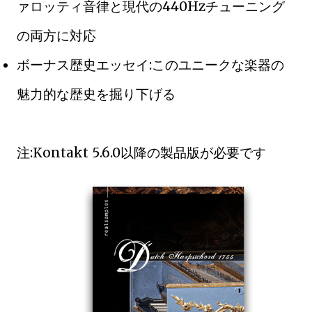
ァロッティ音律と現代の440Hzチューニング
の両方に対応
ボーナス歴史エッセイ:このユニークな楽器の
魅力的な歴史を掘り下げる
注:Kontakt 5.6.0以降の製品版が必要です