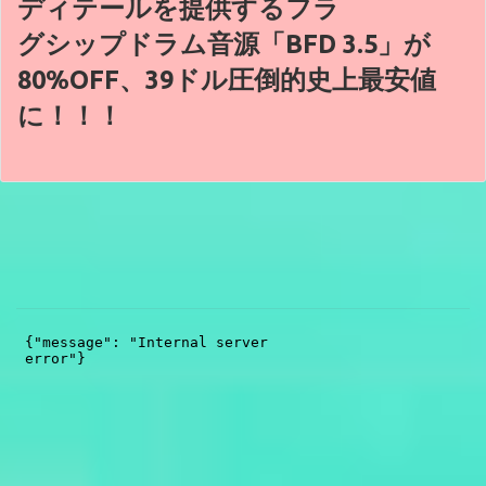
ディテールを提供するフラ
グシップドラム音源「BFD 3.5」が
80%OFF、39ドル圧倒的史上最安値
に！！！