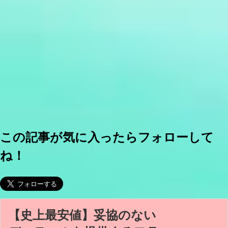
この記事が気に入ったらフォローして
ね！
【史上最安値】妥協のない