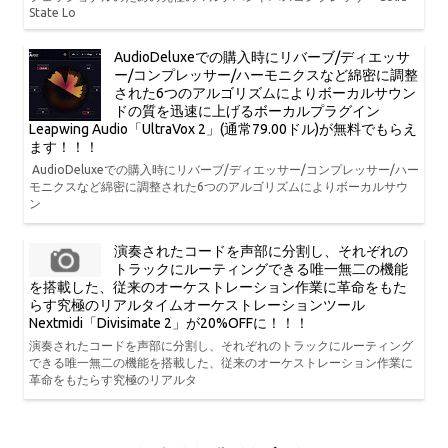
State Lo
AudioDeluxeでの購入時にリバーブ/ディエッサ
ー/コンプレッサー/ハーモニクスなど綿密に調整
された6つのアルゴリズムによりボーカルサウン
ドの質を迅速に上げるボーカルプラグイン
Leapwing Audio「UltraVox 2」(通常79.00ドル)が無料でもらえ
ます！！！
AudioDeluxeでの購入時にリバーブ/ディエッサー/コンプレッサー/ハー
モニクスなど綿密に調整された6つのアルゴリズムによりボーカルサウ
ン
演奏されたコードを声部に分割し、それぞれの
トラックにルーティングできる唯一無二の機能
を搭載した、従来のオーケストレーション作業に革命をもた
らす究極のリアルタイムオーケストレーションツール
Nextmidi「Divisimate 2」が20%OFFに！！！
演奏されたコードを声部に分割し、それぞれのトラックにルーティング
できる唯一無二の機能を搭載した、従来のオーケストレーション作業に
革命をもたらす究極のリアルタ