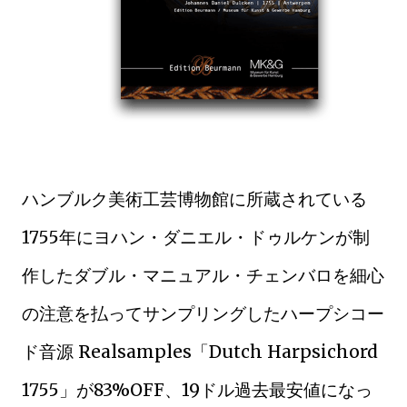
ハンブルク美術工芸博物館に所蔵されている
1755年にヨハン・ダニエル・ドゥルケンが制
作したダブル・マニュアル・チェンバロを細心
の注意を払ってサンプリングしたハープシコー
ド音源 Realsamples「Dutch Harpsichord
1755」が83%OFF、19ドル過去最安値になっ