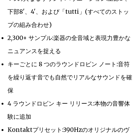
下部8'、4'、および「tutti」(すべてのストッ
プの組み合わせ)
2,300+ サンプル:楽器の全音域と表現力豊かな
ニュアンスを捉える
キーごとに 8 つのラウンドロビン ノート:音符
を繰り返す音でも自然でリアルなサウンドを確
保
4 ラウンドロビン キー リリース:本物の音響体
験に追加
Kontaktプリセット:390Hzのオリジナルのヴ