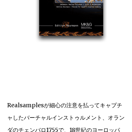
Realsamplesが細心の注意を払ってキャプチ
ャしたバーチャルインストゥルメント、オラン
ダのチェンバロ1755で、18世紀のヨーロッパ