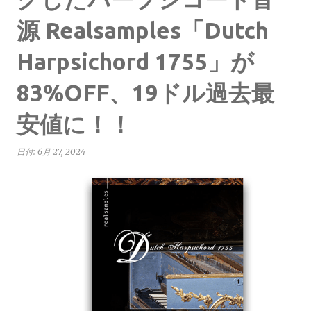
源 Realsamples「Dutch
Harpsichord 1755」が
83%OFF、19ドル過去最
安値に！！
日付:
6月 27, 2024