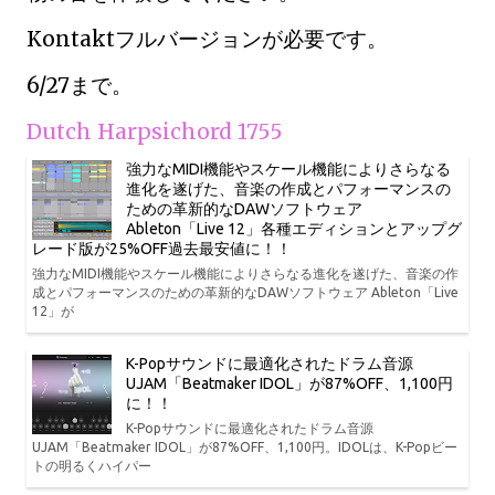
Kontaktフルバージョンが必要です。
6/27まで。
Dutch Harpsichord 1755
強力なMIDI機能やスケール機能によりさらなる
進化を遂げた、音楽の作成とパフォーマンスの
ための革新的なDAWソフトウェア
Ableton「Live 12」各種エディションとアップグ
レード版が25%OFF過去最安値に！！
強力なMIDI機能やスケール機能によりさらなる進化を遂げた、音楽の作
成とパフォーマンスのための革新的なDAWソフトウェア Ableton「Live
12」が
K-Popサウンドに最適化されたドラム音源
UJAM「Beatmaker IDOL」が87%OFF、1,100円
に！！
K-Popサウンドに最適化されたドラム音源
UJAM「Beatmaker IDOL」が87%OFF、1,100円。IDOLは、K-Popビー
トの明るくハイパー