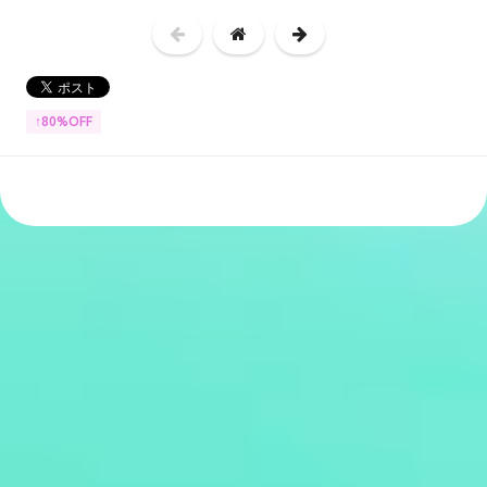
↑80%OFF