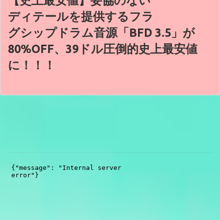
ディテールを提供するフラ
グシップドラム音源「BFD 3.5」が
80%OFF、39ドル圧倒的史上最安値
に！！！