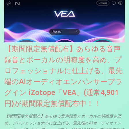
【期間限定無償配布】あらゆる音声
録音とボーカルの明瞭度を高め、プ
ロフェッショナルに仕上げる、最先
端のAIオーディオエンハンサープラ
グイン iZotope「VEA」(通常4,901
円)が期間限定無償配布中！！
【期間限定無償配布】あらゆる音声録音とボーカルの明瞭度を高
め、プロフェッショナルに仕上げる、最先端のAIオーディオエン