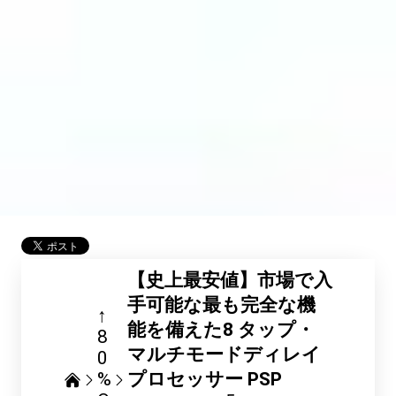
【史上最安値】市場で入
手可能な最も完全な機
↑
能を備えた8 タップ・
8
マルチモードディレイ
0
%
プロセッサー PSP