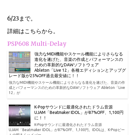
6/23まで。
詳細はこちらから。
PSP608 Multi-Delay
強力なMIDI機能やスケール機能によりさらなる
進化を遂げた、音楽の作成とパフォーマンスの
ための革新的なDAWソフトウェア
Ableton「Live 12」各種エディションとアップグ
レード版が25%OFF過去最安値に！！
強力なMIDI機能やスケール機能によりさらなる進化を遂げた、音楽の作
成とパフォーマンスのための革新的なDAWソフトウェア Ableton「Live
12」が
K-Popサウンドに最適化されたドラム音源
UJAM「Beatmaker IDOL」が87%OFF、1,100円
に！！
K-Popサウンドに最適化されたドラム音源
UJAM「Beatmaker IDOL」が87%OFF、1,100円。IDOLは、K-Popビー
トの明るくハイパー