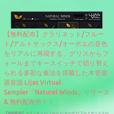
【無料配布】クラリネット/フルー
ト/アルトサックス/オーボエの音色
をリアルに再現する、グリスからフ
ォールまでキースイッチで切り替え
られる多彩な奏法を搭載した木管楽
器音源 Lijas Virtual
Sampler「Natural Winds」リリース
& 無料配布中！！
【無料配布】クラリネット/フルート/オーボエ/アルトサックスの