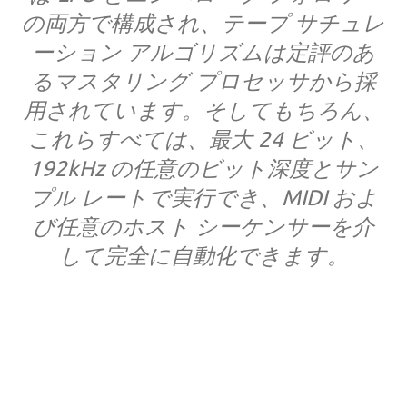
の両方で構成され、テープ サチュレ
ーション アルゴリズムは定評のあ
るマスタリング プロセッサから採
用されています。そしてもちろん、
これらすべては、最大 24 ビット、
192kHz の任意のビット深度とサン
プル レートで実行でき、MIDI およ
び任意のホスト シーケンサーを介
して完全に自動化できます。