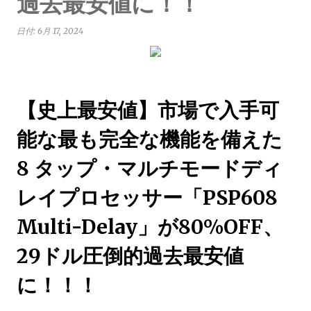
過去最安値に！！
日付:
6月 17, 2024
【史上最安値】市場で入手可
能な最も完全な機能を備えた
8 タップ・マルチモードディ
レイプロセッサー「PSP608
Multi-Delay」が80%OFF、
29ドル圧倒的過去最安値
に！！！