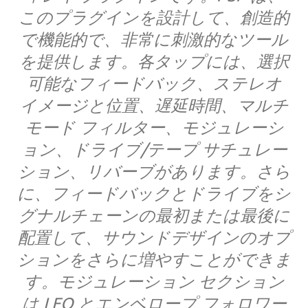
このプラグインを設計して、創造的
で機能的で、非常に刺激的なツール
を提供します。各タップには、選択
可能なフィードバック、ステレオ
イメージと位置、遅延時間、マルチ
モード フィルター、モジュレーシ
ョン、ドライブ/テープ サチュレー
ション、リバーブがあります。さら
に、フィードバックとドライブをシ
グナルチェーンの最初または最後に
配置して、サウンドデザインのオプ
ションをさらに増やすことができま
す。モジュレーション セクション
は LFO とエンベロープ フォロワー