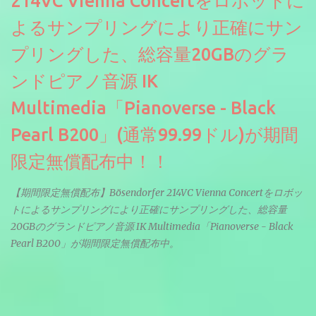
214VC Vienna Concertをロボットに
よるサンプリングにより正確にサン
プリングした、総容量20GBのグラ
ンドピアノ音源 IK
Multimedia「Pianoverse - Black
Pearl B200」(通常99.99ドル)が期間
限定無償配布中！！
【期間限定無償配布】Bösendorfer 214VC Vienna Concertをロボッ
トによるサンプリングにより正確にサンプリングした、総容量
20GBのグランドピアノ音源 IK Multimedia「Pianoverse - Black
Pearl B200」が期間限定無償配布中。