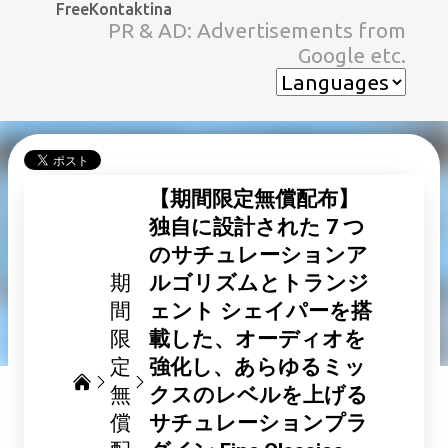
FreeKontaktina
スキップしてメイン コンテンツに移動
PR & AD: Advertisements from
Google etc.
【期間限定無償配布】
独自に設計された 7 つ
のサチュレーションア
期
ルゴリズムとトランジ
間
ェント シェイパーを搭
限
載した、オーディオを
定
強化し、あらゆるミッ
無
クスのレベルを上げる
償
サチュレーションプラ