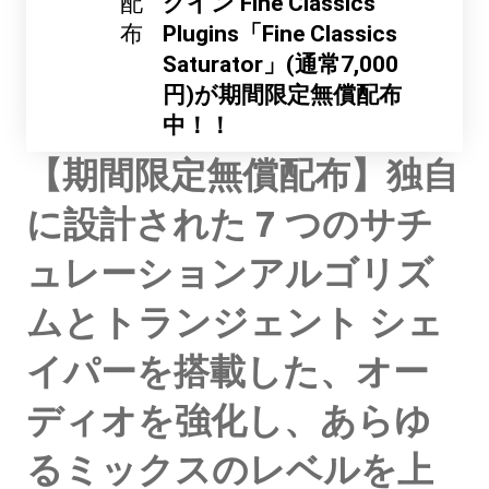
配
グイン Fine Classics
布
Plugins「Fine Classics
Saturator」(通常7,000
円)が期間限定無償配布
中！！
【期間限定無償配布】独自
に設計された 7 つのサチ
ュレーションアルゴリズ
ムとトランジェント シェ
イパーを搭載した、オー
ディオを強化し、あらゆ
るミックスのレベルを上