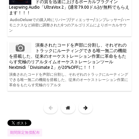
ドの質を迅速に上げるボーカルプラグイン
Leapwing Audio「UltraVox 2」(通常79.00ドル)が無料でもらえ
ます！！！
AudioDeluxeでの購入時にリバーブ/ディエッサー/コンプレッサー/ハー
モニクスなど綿密に調整された6つのアルゴリズムによりボーカルサウ
ン
演奏されたコードを声部に分割し、それぞれの
トラックにルーティングできる唯一無二の機能
を搭載した、従来のオーケストレーション作業に革命をもた
らす究極のリアルタイムオーケストレーションツール
Nextmidi「Divisimate 2」が20%OFFに！！！
演奏されたコードを声部に分割し、それぞれのトラックにルーティング
できる唯一無二の機能を搭載した、従来のオーケストレーション作業に
革命をもたらす究極のリアルタ
期間限定無償配布