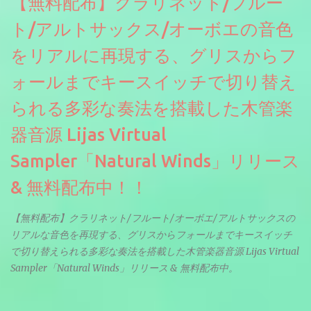
【無料配布】クラリネット/フルー
ト/アルトサックス/オーボエの音色
をリアルに再現する、グリスからフ
ォールまでキースイッチで切り替え
られる多彩な奏法を搭載した木管楽
器音源 Lijas Virtual
Sampler「Natural Winds」リリース
& 無料配布中！！
【無料配布】クラリネット/フルート/オーボエ/アルトサックスの
リアルな音色を再現する、グリスからフォールまでキースイッチ
で切り替えられる多彩な奏法を搭載した木管楽器音源 Lijas Virtual
Sampler「Natural Winds」リリース & 無料配布中。