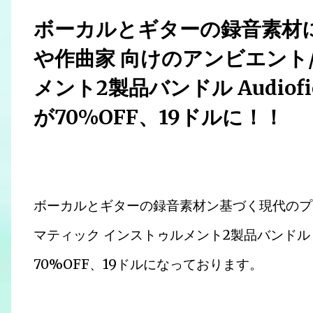
ボーカルとギターの録音素材
や作曲家 向けのアンビエント
メント2製品バンドル Audiofier「
が70%OFF、19ドルに！！
ボーカルとギターの録音素材ン基づく現代のプ
マティック インストゥルメント2製品バンドル Audiof
70%OFF、19ドルになっております。