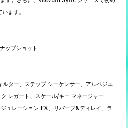
す。さらに、Veevum Sync シリーズで初め
ています。
 スナップショット
フィルター、ステップ シーケンサー、アルペジエ
ク レガート、スケール/キー マネージャー
ジュレーション FX、リバーブ&ディレイ、ラ