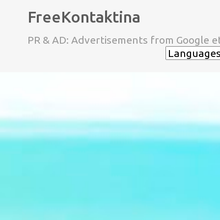
FreeKontaktina
PR & AD: Advertisements from Google et