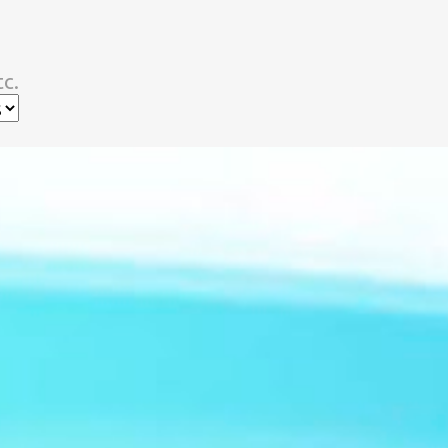
スキップしてメイン コンテンツに移動
c.