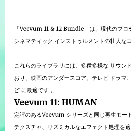
「Veevum 11 & 12 Bundle」は、現代
シネマティック インストゥルメントの壮大な
これらのライブラリには、多種多様な サウンド
おり、映画のアンダースコア、テレビ ドラマ、
ど に最適です 。
Veevum 11: HUMAN
定評のあるVeevum シリーズと同じ再生モー
テクスチャ、リズミカルなエフェクト処理を適