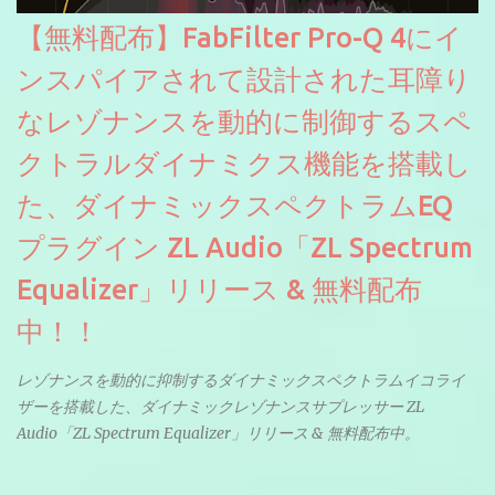
【無料配布】FabFilter Pro-Q 4にイ
ンスパイアされて設計された耳障り
なレゾナンスを動的に制御するスペ
クトラルダイナミクス機能を搭載し
た、ダイナミックスペクトラムEQ
プラグイン ZL Audio「ZL Spectrum
Equalizer」リリース & 無料配布
中！！
レゾナンスを動的に抑制するダイナミックスペクトラムイコライ
ザーを搭載した、ダイナミックレゾナンスサプレッサー ZL
Audio「ZL Spectrum Equalizer」リリース & 無料配布中。