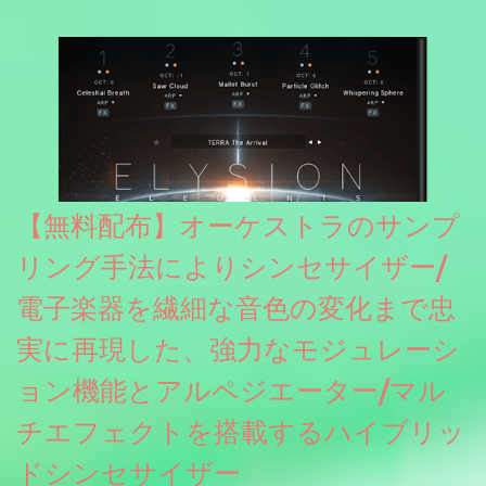
グレート等もしっかりと業界水準を満たしております。
【無料配布】オーケストラのサンプ
リング手法によりシンセサイザー/
電子楽器を繊細な音色の変化まで忠
実に再現した、強力なモジュレーシ
ョン機能とアルペジエーター/マル
チエフェクトを搭載するハイブリッ
ドシンセサイザー