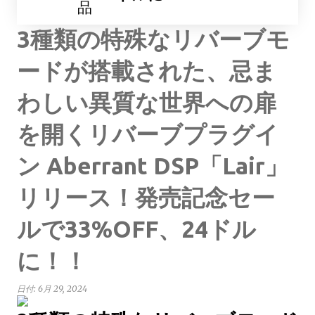
品
3種類の特殊なリバーブモ
ードが搭載された、忌ま
わしい異質な世界への扉
を開くリバーブプラグイ
ン Aberrant DSP「Lair」
リリース！発売記念セー
ルで33%OFF、24ドル
に！！
日付:
6月 29, 2024