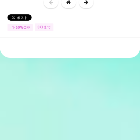
8/3まで
↑1-50%OFF