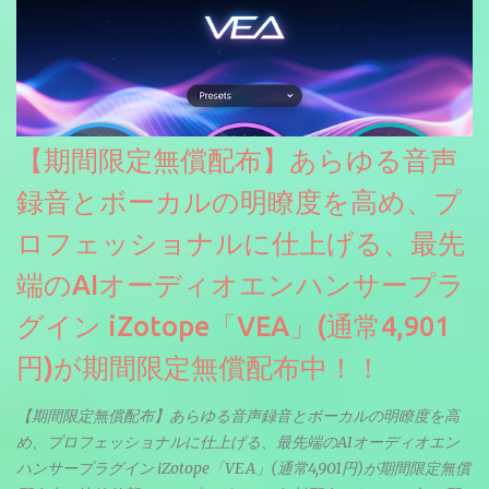
【期間限定無償配布】あらゆる音声
録音とボーカルの明瞭度を高め、プ
ロフェッショナルに仕上げる、最先
端のAIオーディオエンハンサープラ
グイン iZotope「VEA」(通常4,901
円)が期間限定無償配布中！！
【期間限定無償配布】あらゆる音声録音とボーカルの明瞭度を高
め、プロフェッショナルに仕上げる、最先端のAIオーディオエン
ハンサープラグイン iZotope「VEA」(通常4,901円)が期間限定無償