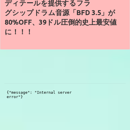
ディテールを提供するフラ
グシップドラム音源「BFD 3.5」が
80%OFF、39ドル圧倒的史上最安値
に！！！