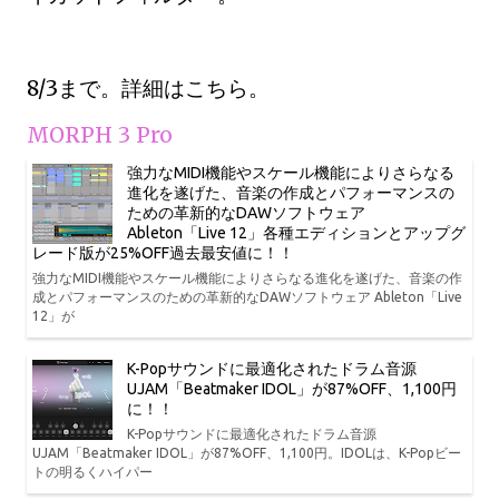
8/3まで。詳細はこちら。
MORPH 3 Pro
強力なMIDI機能やスケール機能によりさらなる
進化を遂げた、音楽の作成とパフォーマンスの
ための革新的なDAWソフトウェア
Ableton「Live 12」各種エディションとアップグ
レード版が25%OFF過去最安値に！！
強力なMIDI機能やスケール機能によりさらなる進化を遂げた、音楽の作
成とパフォーマンスのための革新的なDAWソフトウェア Ableton「Live
12」が
K-Popサウンドに最適化されたドラム音源
UJAM「Beatmaker IDOL」が87%OFF、1,100円
に！！
K-Popサウンドに最適化されたドラム音源
UJAM「Beatmaker IDOL」が87%OFF、1,100円。IDOLは、K-Popビー
トの明るくハイパー