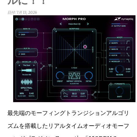
ルに！！
日付:
7月 13, 2026
最先端のモーフィングトランジションアルゴリ
ズムを搭載したリアルタイムオーディオモーフ