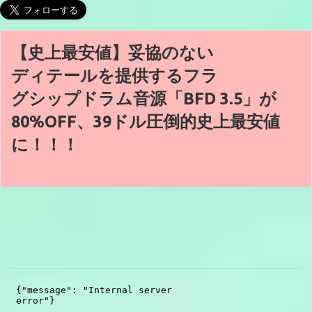
【史上最安値】妥協のない
ディテールを提供するフラ
グシップドラム音源「BFD 3.5」が
80%OFF、39ドル圧倒的史上最安値
に！！！