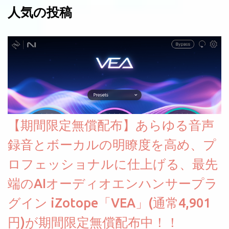
人気の投稿
【期間限定無償配布】あらゆる音声
録音とボーカルの明瞭度を高め、プ
ロフェッショナルに仕上げる、最先
端のAIオーディオエンハンサープラ
グイン iZotope「VEA」(通常4,901
円)が期間限定無償配布中！！