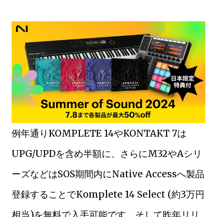
例年通りKOMPLETE 14やKONTAKT 7は
UPG/UPDを含め半額に、さらにM32やAシリ
ーズなどはSOS期間内にNative Accessへ製品
登録することでKomplete 14 Select (約3万円
相当)を無料で入手可能です。そして昨年リリ