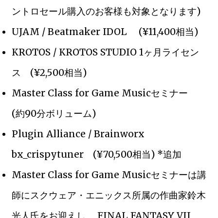
ントロセール購入のお客様も対象となります)
UJAM / Beatmaker IDOL (¥11,400相当)
KROTOS / KROTOS STUDIO 1ヶ月ライセン
ス (¥2,500相当)
Master Class for Game Musicセミナー
(約90分ボリューム)
Plugin Alliance / Brainworx
bx_crispytuner (¥70,500相当) *追加
Master Class for Game Musicセミナーは講
師にスクウェア・エニックス所属の作曲家鈴木
光人氏をお迎えし、 FINAL FANTASY VII