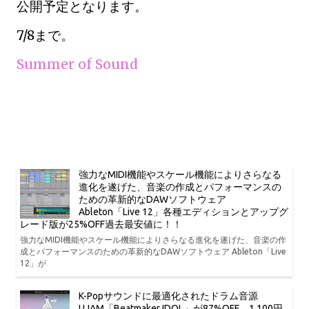
公開予定となります。
7/8まで。
Summer of Sound
強力なMIDI機能やスケール機能によりさらなる
進化を遂げた、音楽の作成とパフォーマンスの
ための革新的なDAWソフトウェア
Ableton「Live 12」各種エディションとアップグ
レード版が25%OFF過去最安値に！！
強力なMIDI機能やスケール機能によりさらなる進化を遂げた、音楽の作
成とパフォーマンスのための革新的なDAWソフトウェア Ableton「Live
12」が
K-Popサウンドに最適化されたドラム音源
UJAM「Beatmaker IDOL」が87%OFF、1,100円