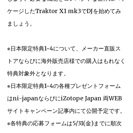
ケージしたTraktor X1 mk3でDJを始めてみ
ましょう。
※日本限定特典1~4について、メーカー直販ス
トアならびに海外販売店様での購入はもれなく
特典対象外となります。
※日本限定特典1~4の各種プレゼントフォーム
はni-japanならびにiZotope Japan 両WEB
サイトキャンペーン記事内にて公開予定です。
※各特典の応募フォームは5/31(金)までに順次