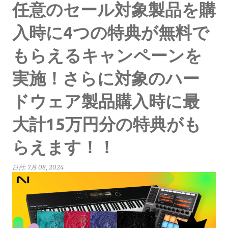
任意のセール対象製品を購
入時に4つの特典が無料で
もらえるキャンペーンを
実施！さらに対象のハー
ドウェア製品購入時に最
大計15万円分の特典がも
らえます！！
日付:
7月 08, 2024