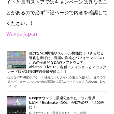
イトと国内ストアではキャンペーンは異なるこ
とがあるので必ず下記ページで内容を確認して
ください。)
Waves Japan
強力なMIDI機能やスケール機能によりさらなる
進化を遂げた、音楽の作成とパフォーマンスの
ための革新的なDAWソフトウェア
Ableton「Live 12」各種エディションとアップグ
レード版が25%OFF過去最安値に！！
強力なMIDI機能やスケール機能によりさらなる進化を遂げた、音楽の作
成とパフォーマンスのための革新的なDAWソフトウェア Ableton「Live
12」が
K-Popサウンドに最適化されたドラム音源
UJAM「Beatmaker IDOL」が87%OFF、1,100円
に！！
K-Popサウンドに最適化されたドラム音源