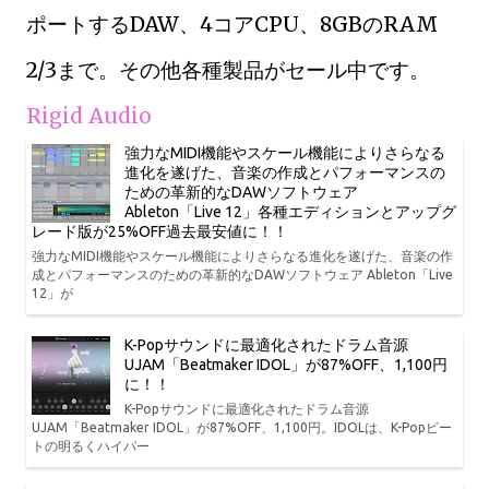
ポートするDAW、4コアCPU、8GBのRAM
2/3まで。その他各種製品がセール中です。
Rigid Audio
強力なMIDI機能やスケール機能によりさらなる
進化を遂げた、音楽の作成とパフォーマンスの
ための革新的なDAWソフトウェア
Ableton「Live 12」各種エディションとアップグ
レード版が25%OFF過去最安値に！！
強力なMIDI機能やスケール機能によりさらなる進化を遂げた、音楽の作
成とパフォーマンスのための革新的なDAWソフトウェア Ableton「Live
12」が
K-Popサウンドに最適化されたドラム音源
UJAM「Beatmaker IDOL」が87%OFF、1,100円
に！！
K-Popサウンドに最適化されたドラム音源
UJAM「Beatmaker IDOL」が87%OFF、1,100円。IDOLは、K-Popビー
トの明るくハイパー