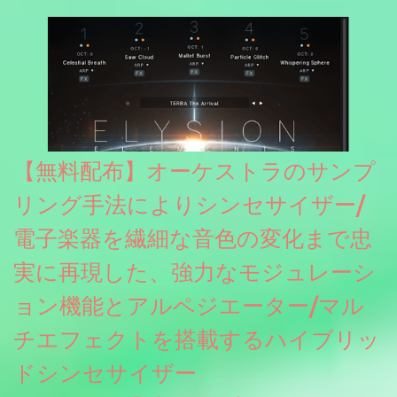
グレート等もしっかりと業界水準を満たしております。
【無料配布】オーケストラのサンプ
リング手法によりシンセサイザー/
電子楽器を繊細な音色の変化まで忠
実に再現した、強力なモジュレーシ
ョン機能とアルペジエーター/マル
チエフェクトを搭載するハイブリッ
ドシンセサイザー