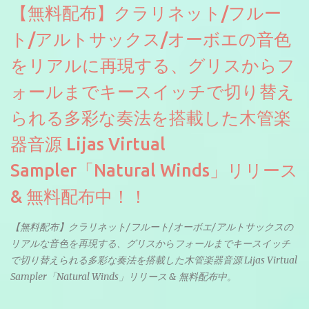
【無料配布】クラリネット/フルー
ト/アルトサックス/オーボエの音色
をリアルに再現する、グリスからフ
ォールまでキースイッチで切り替え
られる多彩な奏法を搭載した木管楽
器音源 Lijas Virtual
Sampler「Natural Winds」リリース
& 無料配布中！！
【無料配布】クラリネット/フルート/オーボエ/アルトサックスの
リアルな音色を再現する、グリスからフォールまでキースイッチ
で切り替えられる多彩な奏法を搭載した木管楽器音源 Lijas Virtual
Sampler「Natural Winds」リリース & 無料配布中。