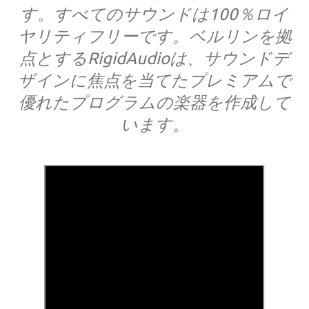
す。すべてのサウンドは100％ロイ
ヤリティフリーです。ベルリンを拠
点とするRigidAudioは、サウンドデ
ザインに焦点を当てたプレミアムで
優れたプログラムの楽器を作成して
います。