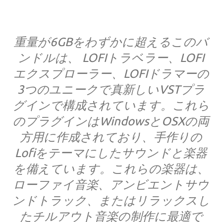
重量が6GBをわずかに超えるこのバ
ンドルは、 LOFIトラベラー、LOFI
エクスプローラー、LOFIドラマーの
3つのユニークで真新しいVSTプラ
グインで構成されています。これら
のプラグインはWindowsとOSXの両
方用に作成されており、手作りの
Lofiをテーマにしたサウンドと楽器
を備えています。これらの楽器は、
ローファイ音楽、アンビエントサウ
ンドトラック、またはリラックスし
たチルアウト音楽の制作に最適で