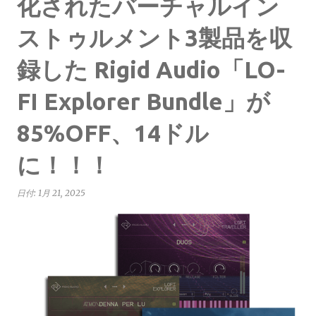
化されたバーチャルイン
ストゥルメント3製品を収
録した Rigid Audio「LO-
FI Explorer Bundle」が
85%OFF、14ドル
に！！！
日付:
1月 21, 2025