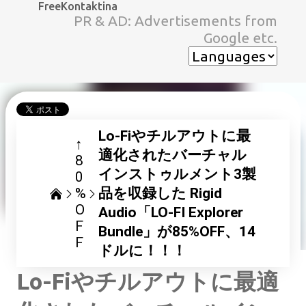
FreeKontaktina
スキップしてメイン コンテンツに移動
PR & AD: Advertisements from
Google etc.
Lo-Fiやチルアウトに最
↑
適化されたバーチャル
8
インストゥルメント3製
0
%
品を収録した Rigid
O
Audio「LO-FI Explorer
F
Bundle」が85%OFF、14
F
ドルに！！！
Lo-Fiやチルアウトに最適