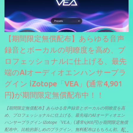
【期間限定無償配布】あらゆる音声
録音とボーカルの明瞭度を高め、プ
ロフェッショナルに仕上げる、最先
端のAIオーディオエンハンサープラ
グイン iZotope「VEA」(通常4,901
円)が期間限定無償配布中！！
【期間限定無償配布】あらゆる音声録音とボーカルの明瞭度を高
め、プロフェッショナルに仕上げる、最先端のAIオーディオエン
ハンサープラグイン iZotope「VEA」(通常4,901円)が期間限定無償
配布中。比較的新しめのプラグイン。無料配布はもちろん初。配