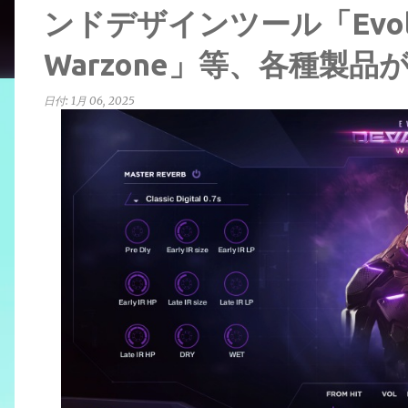
ンドデザインツール「Evolutio
Warzone」等、各種製品
日付:
1月 06, 2025