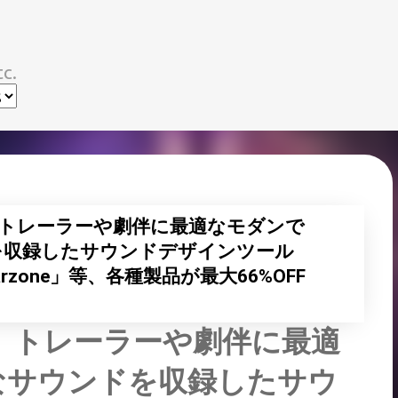
スキップしてメイン コンテンツに移動
c.
開始、トレーラーや劇伴に最適なモダンで
を収録したサウンドデザインツール
tor Warzone」等、各種製品が最大66%OFF
開始、トレーラーや劇伴に最適
なサウンドを収録したサウ