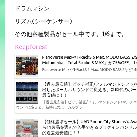
ドラムマシン
リズム(シーケンサー)
その他各種製品がセール中です。1/6まで。
Keepforest
Pianoverse MaxやT-RackS 6 Max, MOD
Multimedia「Total Studio 5 MAX」が75
Pianoverse MaxやT-RackS 6 Max, MODO BASS
【過去最安値】ピッチ補正/フォルマントシフト
出したボーカルサウンドに変える、新時代のボーカルプラ
最安値に！！
【過去最安値】ピッチ補正/フォルマントシフト/マルチ
ウンドに変える、新時代のボーカルプラ
【価格崩壊セール】UAD Sound City StudiosやAva
ら11製品を選んで入手できるプラグインバンドル Univers
的過去最安値に！！