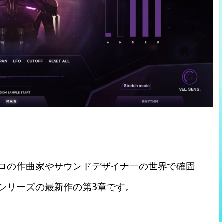
one』は、プロの作曲家やサウンドデザイナーの世界で確固
tor』シリーズの最新作の第3章です。