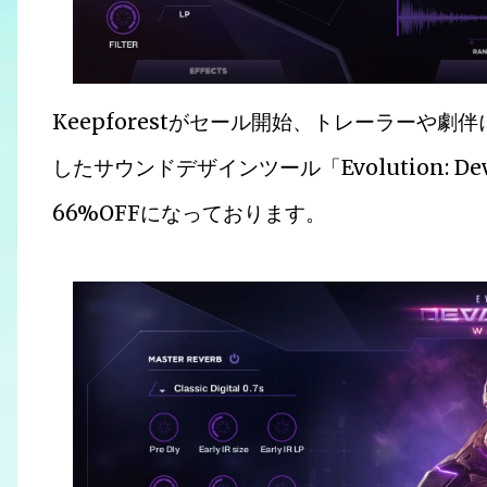
Keepforestがセール開始、トレーラーや
したサウンドデザインツール「Evolution: Dev
66%OFFになっております。