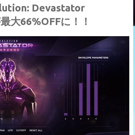
n: Devastator
が最大66%OFFに！！