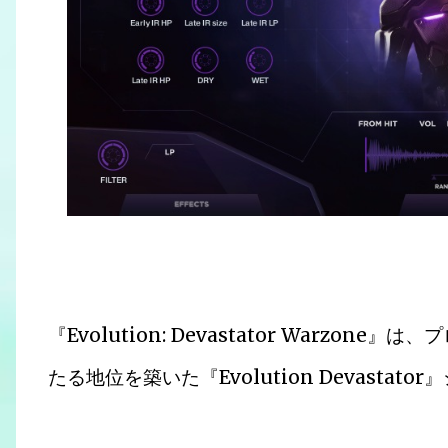
『Evolution: Devastator Warz
たる地位を築いた『Evolution Devasta