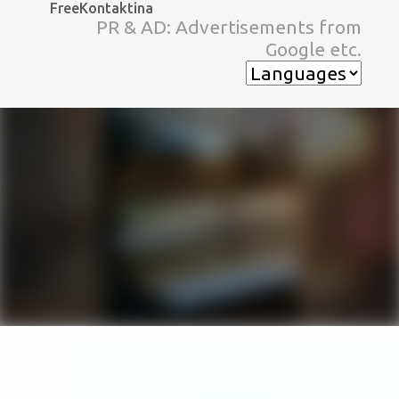
FreeKontaktina
スキップしてメイン コンテンツに移動
PR & AD: Advertisements from
Google etc.