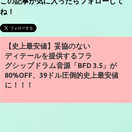
この記事が気に入ったらフォローして
ね！
【史上最安値】妥協のない
ディテールを提供するフラ
グシップドラム音源「BFD 3.5」が
80%OFF、39ドル圧倒的史上最安値
に！！！