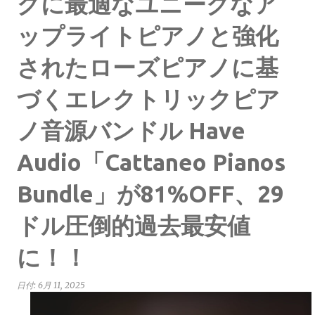
グに最適なユニークなア
ップライトピアノと強化
されたローズピアノに基
づくエレクトリックピア
ノ音源バンドル Have
Audio「Cattaneo Pianos
Bundle」が81%OFF、29
ドル圧倒的過去最安値
に！！
日付:
6月 11, 2025