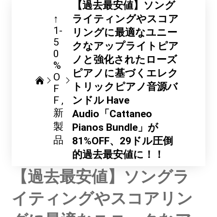
【過去最安値】ソング
↑
ライティングやスコア
1-
リングに最適なユニー
5
クなアップライトピア
0
ノと強化されたローズ
%
ピアノに基づくエレク
O
トリックピアノ音源バ
F
F
ンドル Have
新
Audio「Cattaneo
製
Pianos Bundle」が
品
81%OFF、29ドル圧倒
的過去最安値に！！
【過去最安値】ソングラ
イティングやスコアリン