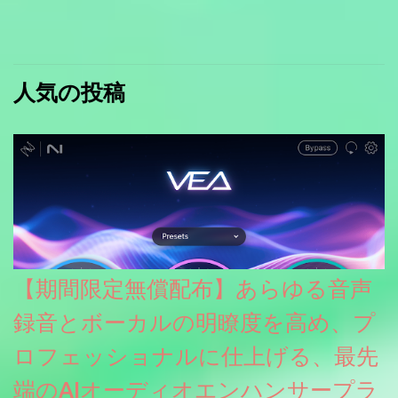
人気の投稿
【期間限定無償配布】あらゆる音声
録音とボーカルの明瞭度を高め、プ
ロフェッショナルに仕上げる、最先
端のAIオーディオエンハンサープラ