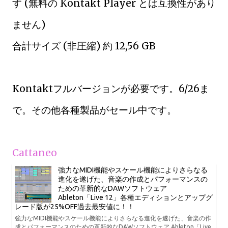
す (無料の Kontakt Player とは互換性があり
ません)
合計サイズ (非圧縮) 約 12,56 GB
Kontaktフルバージョンが必要です。6/26ま
で。その他各種製品がセール中です。
Cattaneo
強力なMIDI機能やスケール機能によりさらなる
進化を遂げた、音楽の作成とパフォーマンスの
ための革新的なDAWソフトウェア
Ableton「Live 12」各種エディションとアップグ
レード版が25%OFF過去最安値に！！
強力なMIDI機能やスケール機能によりさらなる進化を遂げた、音楽の作
成とパフォーマンスのための革新的なDAWソフトウェア Ableton「Live