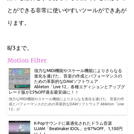
とができる非常に使いやすいツールができあが
ります。
8/3まで。
Motion Filter
強力なMIDI機能やスケール機能によりさらなる
進化を遂げた、音楽の作成とパフォーマンスの
ための革新的なDAWソフトウェア
Ableton「Live 12」各種エディションとアップグ
レード版が25%OFF過去最安値に！！
強力なMIDI機能やスケール機能によりさらなる進化を遂げた、音楽の作
成とパフォーマンスのための革新的なDAWソフトウェア Ableton「Live
12」が
K-Popサウンドに最適化されたドラム音源
UJAM「Beatmaker IDOL」が87%OFF、1,100円