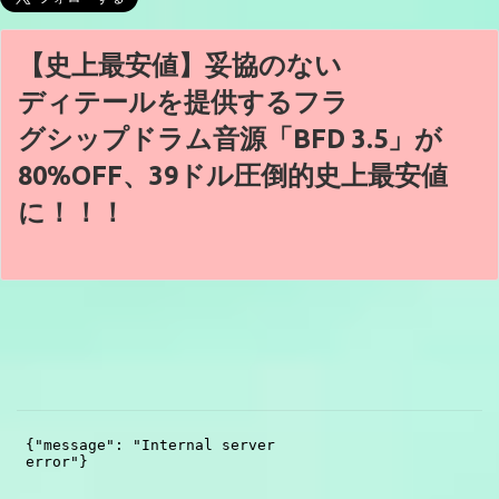
【史上最安値】妥協のない
ディテールを提供するフラ
グシップドラム音源「BFD 3.5」が
80%OFF、39ドル圧倒的史上最安値
に！！！