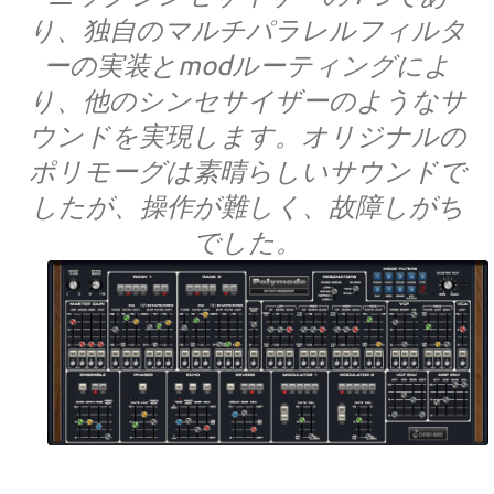
り、独自のマルチパラレルフィルタ
ーの実装とmodルーティングによ
り、他のシンセサイザーのようなサ
ウンドを実現します。オリジナルの
ポリモーグは素晴らしいサウンドで
したが、操作が難しく、故障しがち
でした。