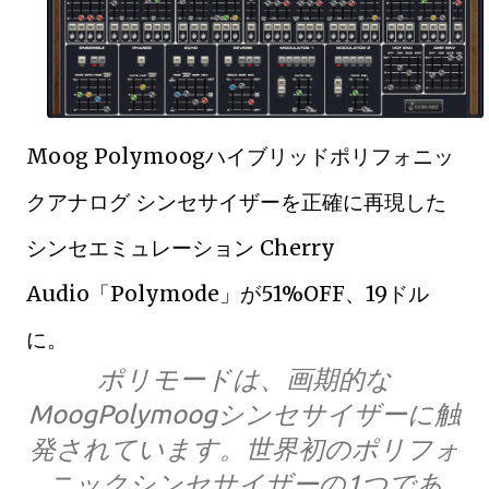
Moog Polymoogハイブリッドポリフォニッ
クアナログ シンセサイザーを正確に再現した
シンセエミュレーション Cherry
Audio「Polymode」が51%OFF、19ドル
に。
ポリモードは、画期的な
MoogPolymoogシンセサイザーに触
発されています。世界初のポリフォ
ニックシンセサイザーの1つであ