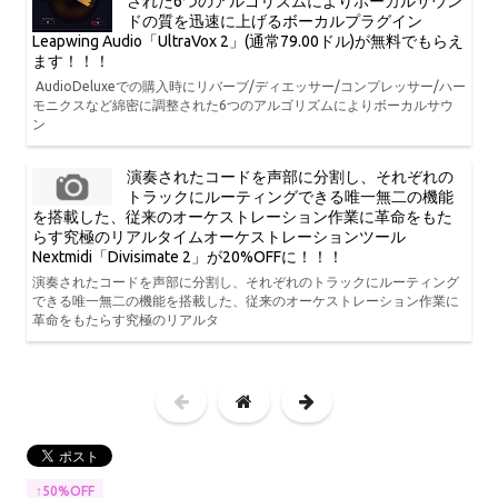
された6つのアルゴリズムによりボーカルサウン
ドの質を迅速に上げるボーカルプラグイン
Leapwing Audio「UltraVox 2」(通常79.00ドル)が無料でもらえ
ます！！！
AudioDeluxeでの購入時にリバーブ/ディエッサー/コンプレッサー/ハー
モニクスなど綿密に調整された6つのアルゴリズムによりボーカルサウ
ン
演奏されたコードを声部に分割し、それぞれの
トラックにルーティングできる唯一無二の機能
を搭載した、従来のオーケストレーション作業に革命をもた
らす究極のリアルタイムオーケストレーションツール
Nextmidi「Divisimate 2」が20%OFFに！！！
演奏されたコードを声部に分割し、それぞれのトラックにルーティング
できる唯一無二の機能を搭載した、従来のオーケストレーション作業に
革命をもたらす究極のリアルタ
↑50%OFF