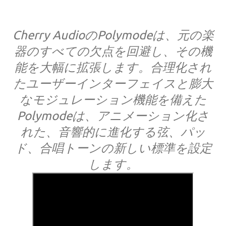
Cherry AudioのPolymodeは、元の楽
器のすべての欠点を回避し、その機
能を大幅に拡張します。合理化され
たユーザーインターフェイスと膨大
なモジュレーション機能を備えた
Polymodeは、アニメーション化さ
れた、音響的に進化する弦、パッ
ド、合唱トーンの新しい標準を設定
します。