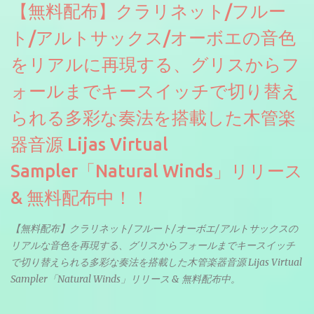
【無料配布】クラリネット/フルー
ト/アルトサックス/オーボエの音色
をリアルに再現する、グリスからフ
ォールまでキースイッチで切り替え
られる多彩な奏法を搭載した木管楽
器音源 Lijas Virtual
Sampler「Natural Winds」リリース
& 無料配布中！！
【無料配布】クラリネット/フルート/オーボエ/アルトサックスの
リアルな音色を再現する、グリスからフォールまでキースイッチ
で切り替えられる多彩な奏法を搭載した木管楽器音源 Lijas Virtual
Sampler「Natural Winds」リリース & 無料配布中。