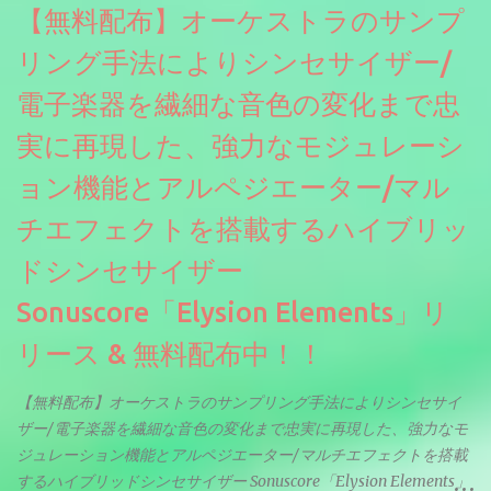
【無料配布】オーケストラのサンプ
リング手法によりシンセサイザー/
電子楽器を繊細な音色の変化まで忠
実に再現した、強力なモジュレーシ
ョン機能とアルペジエーター/マル
チエフェクトを搭載するハイブリッ
ドシンセサイザー
Sonuscore「Elysion Elements」リ
リース & 無料配布中！！
【無料配布】オーケストラのサンプリング手法によりシンセサイ
ザー/電子楽器を繊細な音色の変化まで忠実に再現した、強力なモ
ジュレーション機能とアルペジエーター/マルチエフェクトを搭載
するハイブリッドシンセサイザー Sonuscore「Elysion Elements」