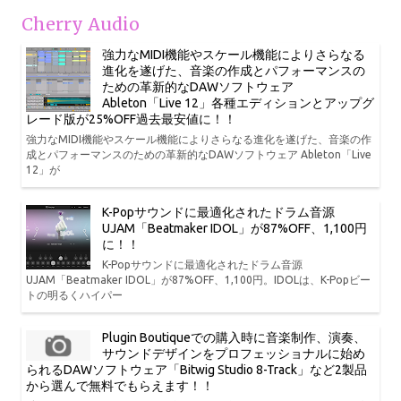
Cherry Audio
強力なMIDI機能やスケール機能によりさらなる
進化を遂げた、音楽の作成とパフォーマンスの
ための革新的なDAWソフトウェア
Ableton「Live 12」各種エディションとアップグ
レード版が25%OFF過去最安値に！！
強力なMIDI機能やスケール機能によりさらなる進化を遂げた、音楽の作
成とパフォーマンスのための革新的なDAWソフトウェア Ableton「Live
12」が
K-Popサウンドに最適化されたドラム音源
UJAM「Beatmaker IDOL」が87%OFF、1,100円
に！！
K-Popサウンドに最適化されたドラム音源
UJAM「Beatmaker IDOL」が87%OFF、1,100円。IDOLは、K-Popビー
トの明るくハイパー
Plugin Boutiqueでの購入時に音楽制作、演奏、
サウンドデザインをプロフェッショナルに始め
られるDAWソフトウェア「Bitwig Studio 8-Track」など2製品
から選んで無料でもらえます！！