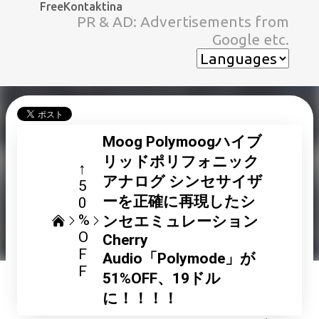
FreeKontaktina
スキップしてメイン コンテンツに移動
PR & AD: Advertisements from
Google etc.
Moog Polymoogハイブ
リッドポリフォニック
↑
アナログ シンセサイザ
5
ーを正確に再現したシ
0
%
ンセエミュレーション
O
Cherry
F
Audio「Polymode」が
F
51%OFF、19ドル
に！！！！