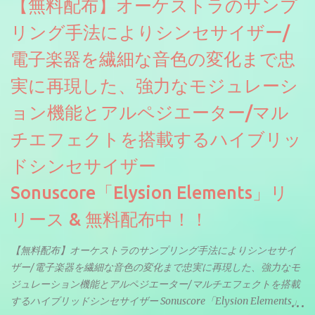
【無料配布】オーケストラのサンプ
リング手法によりシンセサイザー/
電子楽器を繊細な音色の変化まで忠
実に再現した、強力なモジュレーシ
ョン機能とアルペジエーター/マル
チエフェクトを搭載するハイブリッ
ドシンセサイザー
Sonuscore「Elysion Elements」リ
リース & 無料配布中！！
【無料配布】オーケストラのサンプリング手法によりシンセサイ
ザー/電子楽器を繊細な音色の変化まで忠実に再現した、強力なモ
ジュレーション機能とアルペジエーター/マルチエフェクトを搭載
するハイブリッドシンセサイザー Sonuscore「Elysion Elements」