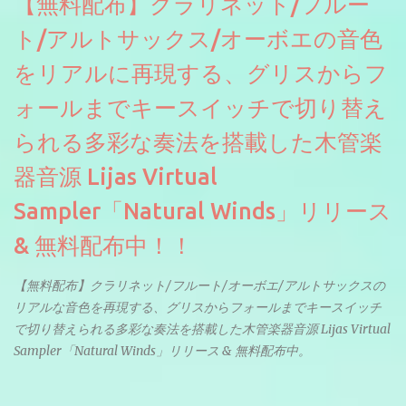
【無料配布】クラリネット/フルー
ト/アルトサックス/オーボエの音色
をリアルに再現する、グリスからフ
ォールまでキースイッチで切り替え
られる多彩な奏法を搭載した木管楽
器音源 Lijas Virtual
Sampler「Natural Winds」リリース
& 無料配布中！！
【無料配布】クラリネット/フルート/オーボエ/アルトサックスの
リアルな音色を再現する、グリスからフォールまでキースイッチ
で切り替えられる多彩な奏法を搭載した木管楽器音源 Lijas Virtual
Sampler「Natural Winds」リリース & 無料配布中。