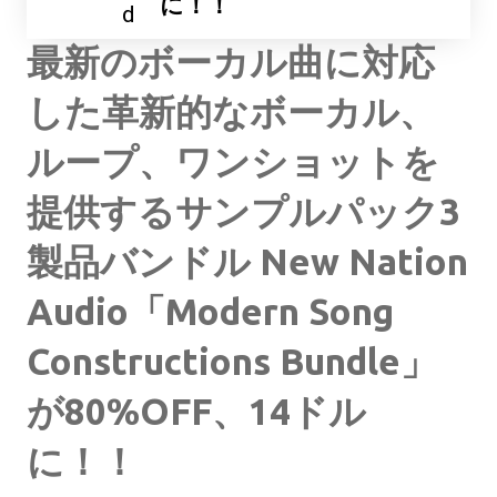
に！！
d
最新のボーカル曲に対応
した革新的なボーカル、
ループ、ワンショットを
提供するサンプルパック3
製品バンドル New Nation
Audio「Modern Song
Constructions Bundle」
が80%OFF、14ドル
に！！