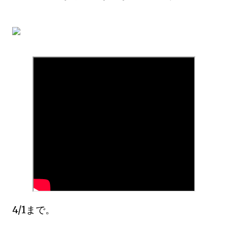
4/1まで。