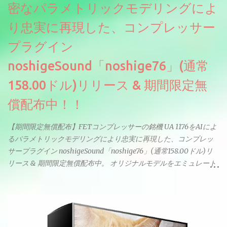
密なパラメトリックモデリングによ
り忠実に再現した、コンプレッサー
プラグイン
noshigeSound「noshige76」(通常
158.00ドル)リリース & 期間限定無
償配布中！！
【期間限定無償配布】FETコンプレッサーの銘機 UA 1176をAIによ
るパラメトリックモデリングにより忠実に再現した、コンプレッ
サープラグイン noshigeSound「noshige76」(通常158.00ドル)リ
リース & 期間限定無償配布中。 オリジナルモデルをエミュレート
しているようです。