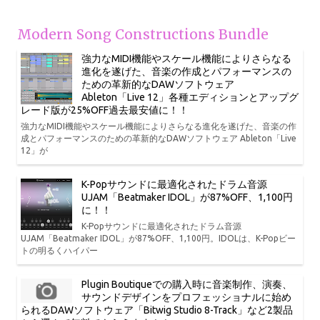
Modern Song Constructions Bundle
強力なMIDI機能やスケール機能によりさらなる
進化を遂げた、音楽の作成とパフォーマンスの
ための革新的なDAWソフトウェア
Ableton「Live 12」各種エディションとアップグ
レード版が25%OFF過去最安値に！！
強力なMIDI機能やスケール機能によりさらなる進化を遂げた、音楽の作
成とパフォーマンスのための革新的なDAWソフトウェア Ableton「Live
12」が
K-Popサウンドに最適化されたドラム音源
UJAM「Beatmaker IDOL」が87%OFF、1,100円
に！！
K-Popサウンドに最適化されたドラム音源
UJAM「Beatmaker IDOL」が87%OFF、1,100円。IDOLは、K-Popビー
トの明るくハイパー
Plugin Boutiqueでの購入時に音楽制作、演奏、
サウンドデザインをプロフェッショナルに始め
られるDAWソフトウェア「Bitwig Studio 8-Track」など2製品