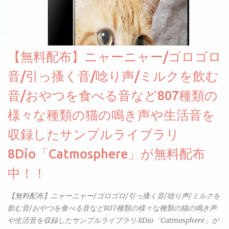
【無料配布】ニャーニャー/ゴロゴロ
音/引っ搔く音/唸り声/ミルクを飲む
音/おやつを食べる音など807種類の
様々な種類の猫の鳴き声や生活音を
収録したサンプルライブラリ
8Dio「Catmosphere」が無料配布
中！！
【無料配布】ニャーニャー/ゴロゴロ/引っ搔く音/唸り声/ミルクを
飲む音/おやつを食べる音など807種類の様々な種類の猫の鳴き声
や生活音を収録したサンプルライブラリ 8Dio「Catmosphere」が