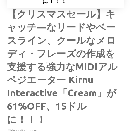
に！！！
【クリスマスセール】キ
ャッチ―なリードやベー
スライン、クールなメロ
ディ・フレーズの作成を
支援する強力なMIDIアル
ペジエーター Kirnu
Interactive「Cream」が
61%OFF、15ドル
に！！！
日付:
12月 11, 2024