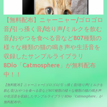
【無料配布】ニャーニャー/ゴロゴロ
音/引っ搔く音/唸り声/ミルクを飲む
音/おやつを食べる音など807種類の
様々な種類の猫の鳴き声や生活音を
収録したサンプルライブラリ
8Dio「Catmosphere」が無料配布
中！！
【無料配布】ニャーニャー/ゴロゴロ/引っ搔く音/唸り声/ミルクを
飲む音/おやつを食べる音など807種類の様々な種類の猫の鳴き声
や生活音を収録したサンプルライブラリ 8Dio「Catmosphere」が
無料配布中。