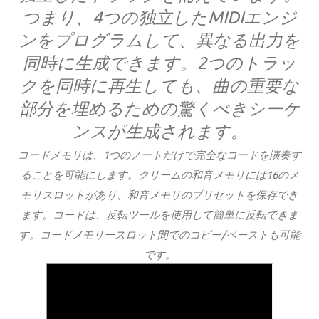
つまり、4つの独立したMIDIエンジ
ンをプログラムして、異なる出力を
同時に生成できます。2つのトラッ
クを同時に再生しても、曲の重要な
部分を埋めるための驚くべきシーケ
ンスが生成されます。
コードメモリは、1つのノートだけで完全なコードを演奏す
ることを可能にします。
クリームの和音メモリには16のメ
モリスロットがあり、和音メモリのプリセットを保存でき
ます。
コードは、反転ツールを使用して簡単に反転できま
す。
コードメモリースロット間でのコピー/ペーストも可能
です。