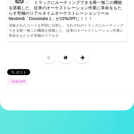
トラックにルーティングできる唯一無二の機能
を搭載した、従来のオーケストレーション作業に革命をもた
らす究極のリアルタイムオーケストレーションツール
Nextmidi「Divisimate 2」が20%OFFに！！！
演奏されたコードを声部に分割し、それぞれのトラックにルーティング
できる唯一無二の機能を搭載した、従来のオーケストレーション作業に
革命をもたらす究極のリアルタ
↑50%OFF