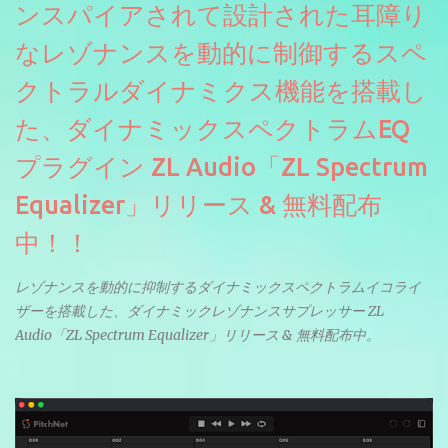
ンスパイアされて設計された耳障り
なレゾナンスを動的に制御するスペ
クトラルダイナミクス機能を搭載し
た、ダイナミックスペクトラムEQ
プラグイン ZL Audio「ZL Spectrum
Equalizer」リリース & 無料配布
中！！
レゾナンスを動的に抑制するダイナミックスペクトラムイコライ
ザーを搭載した、ダイナミックレゾナンスサプレッサー ZL
Audio「ZL Spectrum Equalizer」リリース & 無料配布中。