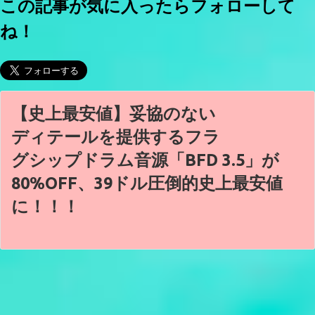
この記事が気に入ったらフォローして
ね！
【史上最安値】妥協のない
ディテールを提供するフラ
グシップドラム音源「BFD 3.5」が
80%OFF、39ドル圧倒的史上最安値
に！！！