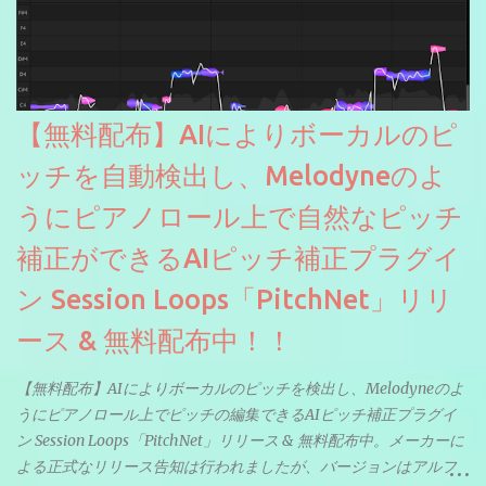
【無料配布】AIによりボーカルのピ
ッチを自動検出し、Melodyneのよ
うにピアノロール上で自然なピッチ
補正ができるAIピッチ補正プラグイ
ン Session Loops「PitchNet」リリ
ース & 無料配布中！！
【無料配布】AIによりボーカルのピッチを検出し、Melodyneのよ
うにピアノロール上でピッチの編集できるAIピッチ補正プラグイ
ン Session Loops「PitchNet」リリース & 無料配布中。メーカーに
よる正式なリリース告知は行われましたが、バージョンはアルフ