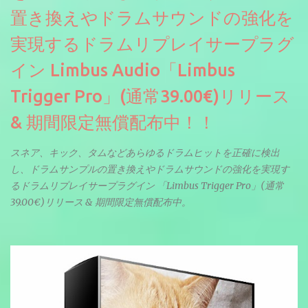
置き換えやドラムサウンドの強化を
実現するドラムリプレイサープラグ
イン Limbus Audio「Limbus
Trigger Pro」(通常39.00€)リリース
& 期間限定無償配布中！！
スネア、キック、タムなどあらゆるドラムヒットを正確に検出
し、ドラムサンプルの置き換えやドラムサウンドの強化を実現す
るドラムリプレイサープラグイン 「Limbus Trigger Pro」(通常
39.00€)リリース & 期間限定無償配布中。