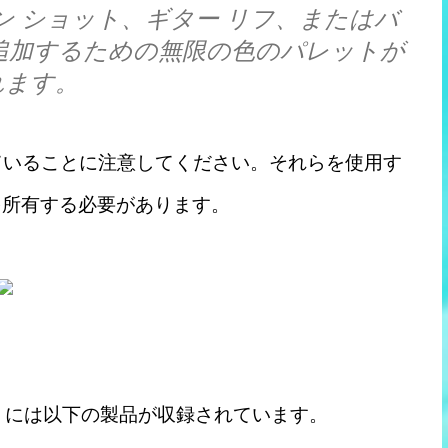
ン ショット、ギター リフ、またはバ
追加するための無限の色のパレットが
れます。
ていることに注意してください。それらを使用す
自体を所有する必要があります。
 Bundle」には以下の製品が収録されています。