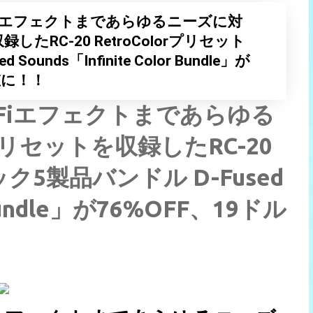
Fiエフェクトまであらゆるニーズに対
たRC-20 RetroColorプリセット
unds「Infinite Color Bundle」が
値に！！
Fiエフェクトまであらゆる
リセットを収録したRC-20
ック5製品バンドル D-Fused
r Bundle」が76%OFF、19ドル