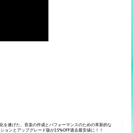
進化を遂げた、音楽の作成とパフォーマンスのための革新的な
種エディションとアップグレード版が25%OFF過去最安値に！！