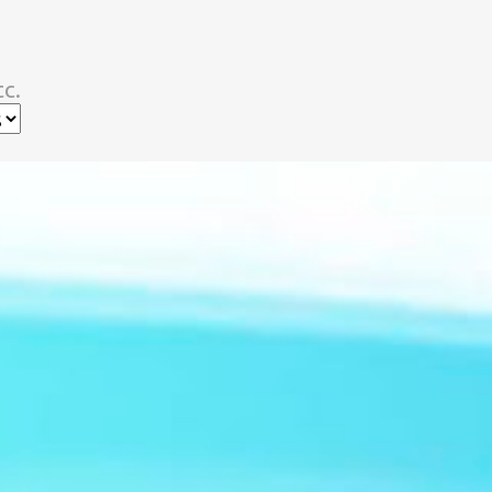
スキップしてメイン コンテンツに移動
c.