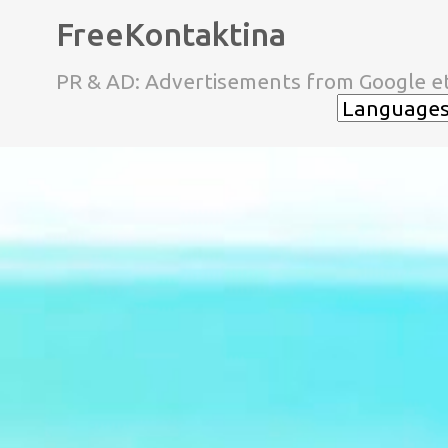
FreeKontaktina
PR & AD: Advertisements from Google et