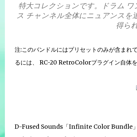
特大コレクションです。ドラム ワ
ス チャンネル全体にニュアンスを
得ら
注:このバンドルにはプリセットのみが含まれ
るには、 RC-20 RetroColorプラグイン
D-Fused Sounds「Infinite Color