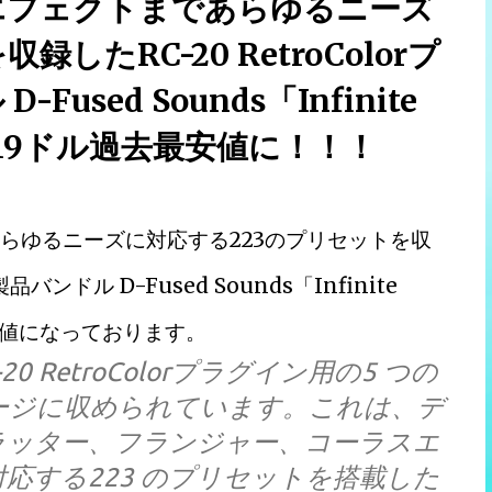
iエフェクトまであらゆるニーズ
したRC-20 RetroColorプ
sed Sounds「Infinite
FF、19ドル過去最安値に！！！
あらゆるニーズに対応する223のプリセットを収
バンドル D-Fused Sounds「Infinite
去最安値になっております。
 RC-20 RetroColorプラグイン用の5 つの
ージに収められています。これは、デ
ラッター、フランジャー、コーラスエ
応する223 のプリセットを搭載した