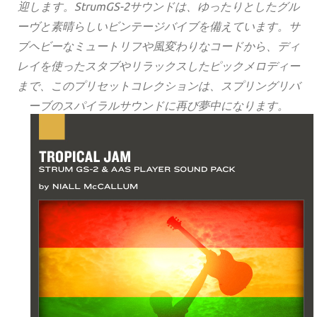
迎します。StrumGS-2サウンドは、ゆったりとしたグル
ーヴと素晴らしいビンテージバイブを備えています。サ
ブヘビーなミュートリフや風変わりなコードから、ディ
レイを使ったスタブやリラックスしたピックメロディー
まで、このプリセットコレクションは、スプリングリバ
ーブのスパイラルサウンドに再び夢中になります。