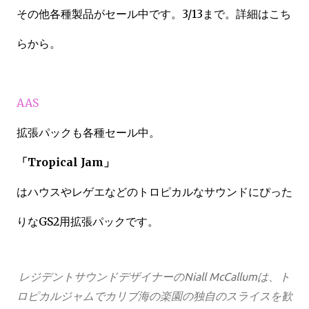
その他各種製品がセール中です。3/13まで。詳細はこち
らから。
AAS
拡張パックも各種セール中。
「Tropical Jam」
はハウスやレゲエなどのトロピカルなサウンドにぴった
りなGS2用拡張パックです。
レジデントサウンドデザイナーのNiall McCallumは、ト
ロピカルジャムでカリブ海の楽園の独自のスライスを歓