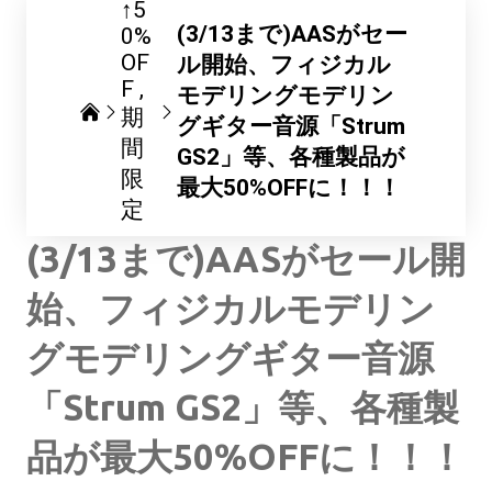
↑5
(3/13まで)AASがセー
0%
OF
ル開始、フィジカル
F
モデリングモデリン
期
グギター音源「Strum
間
GS2」等、各種製品が
限
最大50%OFFに！！！
定
(3/13まで)AASがセール開
始、フィジカルモデリン
グモデリングギター音源
「Strum GS2」等、各種製
品が最大50%OFFに！！！