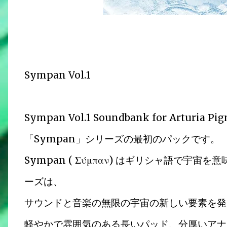
Sympan Vol.1
Sympan Vol.1 Soundbank for Arturia P
「Sympan」シリーズの最初のパックです。
Sympan ( Σύμπαν) はギリシャ語で宇
ーズは、
サウンドと音楽の無限の宇宙の新しい要素を発
軽やかで雰囲気のある長いパッド、分厚いアナロ