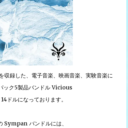
トを収録した、電子音楽、映画音楽、実験音楽に
トパック5製品バンドル Vicious
OFF、14ドルになっております。
V 用の Sympan バンドルには、