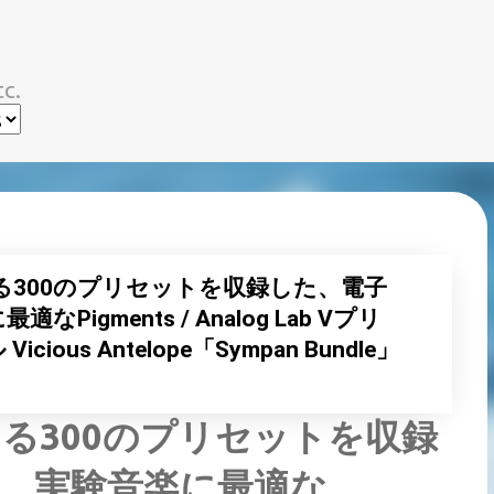
スキップしてメイン コンテンツに移動
c.
る300のプリセットを収録した、電子
igments / Analog Lab Vプリ
us Antelope「Sympan Bundle」
る300のプリセットを収録
、実験音楽に最適な