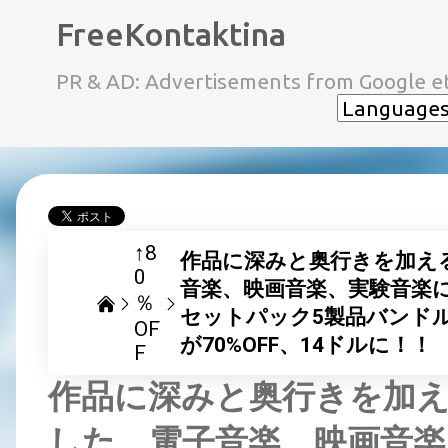
FreeKontaktina
PR & AD: Advertisements from Google et
↑8
作品に深みと奥行きを加え
0
音楽、映画音楽、実験音楽に最適なP
％
セットパック5製品バンドル Vicio
OF
が70%OFF、14ドルに！！
F
作品に深みと奥行きを加え
した、電子音楽、映画音楽