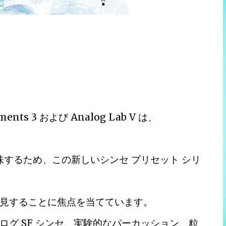
igments 3 および Analog Lab V は、
宙を意味するため、この新しいシンセ プリセット シリ
見することに焦点を当てています。
グ SF シンセ、実験的なパーカッション、粒