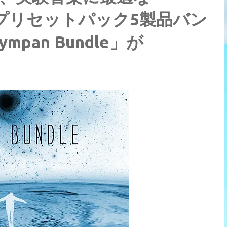
 Lab Vプリセットパック5製品バン
Sympan Bundle」が