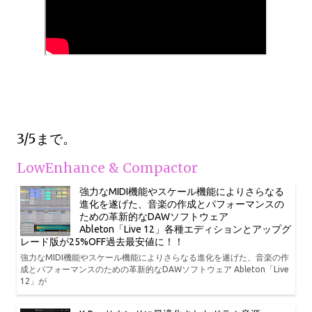
3/5まで。
LowEnhance & Compactor
強力なMIDI機能やスケール機能によりさらなる
進化を遂げた、音楽の作成とパフォーマンスの
ための革新的なDAWソフトウェア
Ableton「Live 12」各種エディションとアップグ
レード版が25%OFF過去最安値に！！
強力なMIDI機能やスケール機能によりさらなる進化を遂げた、音楽の作
成とパフォーマンスのための革新的なDAWソフトウェア Ableton「Live
12」が