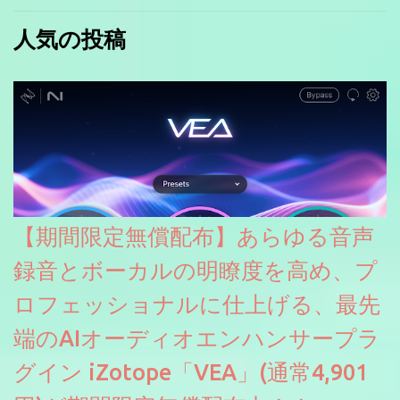
人気の投稿
【期間限定無償配布】あらゆる音声
録音とボーカルの明瞭度を高め、プ
ロフェッショナルに仕上げる、最先
端のAIオーディオエンハンサープラ
グイン iZotope「VEA」(通常4,901