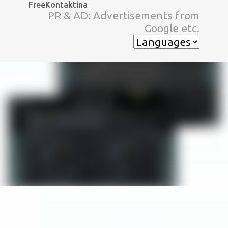
FreeKontaktina
スキップしてメイン コンテンツに移動
PR & AD: Advertisements from
Google etc.