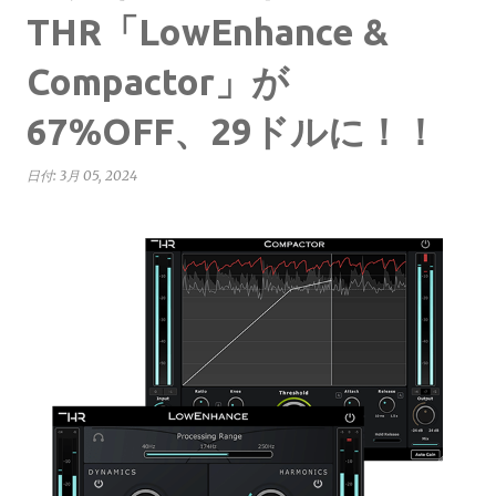
THR「LowEnhance &
Compactor」が
67%OFF、29ドルに！！
日付:
3月 05, 2024