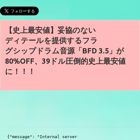
【史上最安値】妥協のない
ディテールを提供するフラ
グシップドラム音源「BFD 3.5」が
80%OFF、39ドル圧倒的史上最安値
に！！！