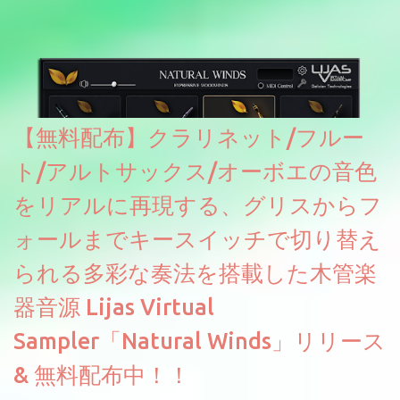
2026に出品されている製品になります。国内代理店でも取り扱い
のあるDrumNetのメーカーです。調べたところによるとオープン
ソースを元に設計・改良した製品のようです。
【無料配布】クラリネット/フルー
ト/アルトサックス/オーボエの音色
をリアルに再現する、グリスからフ
ォールまでキースイッチで切り替え
られる多彩な奏法を搭載した木管楽
器音源 Lijas Virtual
Sampler「Natural Winds」リリース
& 無料配布中！！