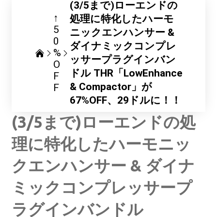
(3/5まで)ローエンドの
↑
処理に特化したハーモ
5
ニックエンハンサー &
0
ダイナミックコンプレ
%
ッサープラグインバン
O
ドル THR「LowEnhance
F
& Compactor」が
F
67%OFF、29ドルに！！
(3/5まで)ローエンドの処
理に特化したハーモニッ
クエンハンサー & ダイナ
ミックコンプレッサープ
ラグインバンドル