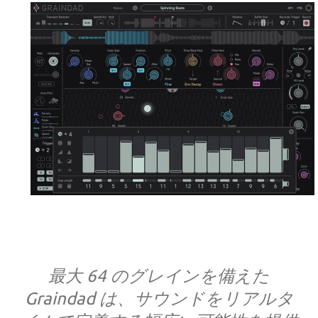
最大 64 のグレインを備えた
Graindad は、サウンドをリアルタ