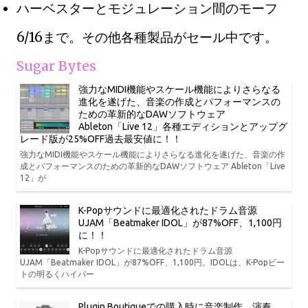
ハーベスターとモジュレーション間のモーフ
6/16まで。その他各種製品がセール中です。
Sugar Bytes
強力なMIDI機能やスケール機能によりさらなる
進化を遂げた、音楽の作成とパフォーマンスの
ための革新的なDAWソフトウェア
Ableton「Live 12」各種エディションとアップグ
レード版が25%OFF過去最安値に！！
強力なMIDI機能やスケール機能によりさらなる進化を遂げた、音楽の作
成とパフォーマンスのための革新的なDAWソフトウェア Ableton「Live
12」が
K-Popサウンドに最適化されたドラム音源
UJAM「Beatmaker IDOL」が87%OFF、1,100円
に！！
K-Popサウンドに最適化されたドラム音源
UJAM「Beatmaker IDOL」が87%OFF、1,100円。IDOLは、K-Popビー
トの明るくハイパー
Plugin Boutiqueでの購入時に音楽制作、演奏、