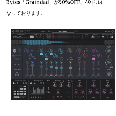
Bytes「Graindad」が50%OFF、49ドルに
なっております。