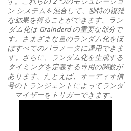
す。これらの 2 つのモジュレーショ
ン システムを混合して、独特の複雑
な結果を得ることができます。ラン
ダム化は Grainderd の重要な部分で
す。さまざまな量のランダム化をほ
ぼすべてのパラメータに適用できま
す。さらに、ランダム化を生成する
タイミングを定義する専用の関数が
あります。たとえば、オーディオ信
号のトランジェントによってランダ
マイザーをトリガーできます。