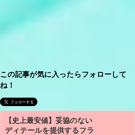
この記事が気に入ったらフォローして
ね！
【史上最安値】妥協のない
ディテールを提供するフラ