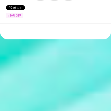
↑50%OFF