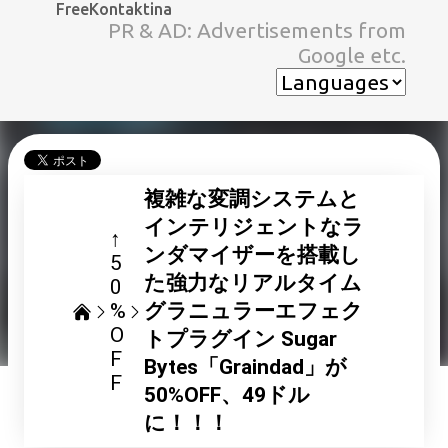
FreeKontaktina
スキップしてメイン コンテンツに移動
PR & AD: Advertisements from
Google etc.
複雑な変調システムと
インテリジェントなラ
↑
ンダマイザーを搭載し
5
た強力なリアルタイム
0
%
グラニュラーエフェク
O
トプラグイン Sugar
F
Bytes「Graindad」が
F
50%OFF、49ドル
に！！！