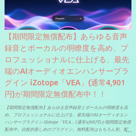
【期間限定無償配布】あらゆる音声
録音とボーカルの明瞭度を高め、プ
ロフェッショナルに仕上げる、最先
端のAIオーディオエンハンサープラ
グイン iZotope「VEA」(通常4,901
円)が期間限定無償配布中！！
【期間限定無償配布】あらゆる音声録音とボーカルの明瞭度を高
め、プロフェッショナルに仕上げる、最先端のAIオーディオエン
ハンサープラグイン iZotope「VEA」(通常4,901円)が期間限定無償
配布中。比較的新しめのプラグイン。無料配布はもちろん初。配