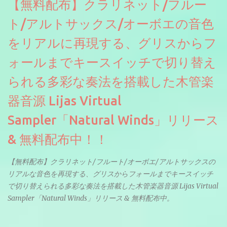
【無料配布】クラリネット/フルー
ト/アルトサックス/オーボエの音色
をリアルに再現する、グリスからフ
ォールまでキースイッチで切り替え
られる多彩な奏法を搭載した木管楽
器音源 Lijas Virtual
Sampler「Natural Winds」リリース
& 無料配布中！！
【無料配布】クラリネット/フルート/オーボエ/アルトサックスの
リアルな音色を再現する、グリスからフォールまでキースイッチ
で切り替えられる多彩な奏法を搭載した木管楽器音源 Lijas Virtual
Sampler「Natural Winds」リリース & 無料配布中。