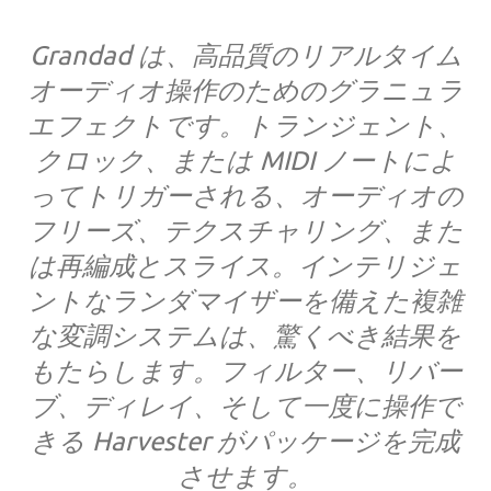
Grandad は、高品質のリアルタイム
オーディオ操作のためのグラニュラ
エフェクトです。トランジェント、
クロック、または MIDI ノートによ
ってトリガーされる、オーディオの
フリーズ、テクスチャリング、また
は再編成とスライス。インテリジェ
ントなランダマイザーを備えた複雑
な変調システムは、驚くべき結果を
もたらします。フィルター、リバー
ブ、ディレイ、そして一度に操作で
きる Harvester がパッケージを完成
させます。