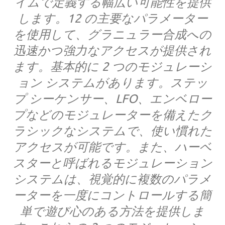
イムで定義する幅広い可能性を提供
します。12 の主要なパラメーター
を使用して、グラニュラー合成への
迅速かつ強力なアクセスが提供され
ます。基本的に 2 つのモジュレーシ
ョン システムがあります。ステッ
プ シーケンサー、LFO、エンベロー
プなどのモジュレーターを備えたク
ラシックなシステムで、使い慣れた
アクセスが可能です。また、ハーベ
スターと呼ばれるモジュレーション
システムは、視覚的に複数のパラメ
ーターを一度にコントロールする簡
単で遊び心のある方法を提供しま