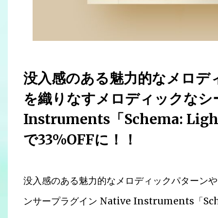
没入感のある魅力的なメロデ
を織りなすメロディックなシーケ
Instruments「Schema:
で33%OFFに！！
没入感のある魅力的なメロディックパターンや
ンサープラグイン Native Instruments「