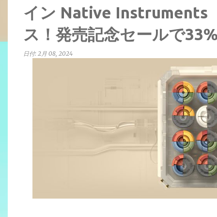
イン Native Instrument
ス！発売記念セールで33%
日付:
2月 08, 2024