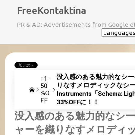
FreeKontaktina
PR & AD: Advertisements from Google et
没入感のある魅力的なシ
↑1-
りなすメロディックなシーケ
50
%O
Instruments「Schem
FF
33%OFFに！！
没入感のある魅力的なシ
ャーを織りなすメロディ