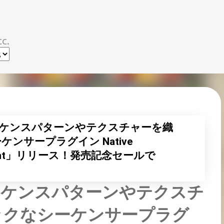
スキップしてメイン コンテンツに移動
c.
ーケンスパターンやテクスチャーを織
ンサープラグイン Native
a: Light」リリース！発売記念セールで
ーケンスパターンやテクスチ
ックなシーケンサープラグ