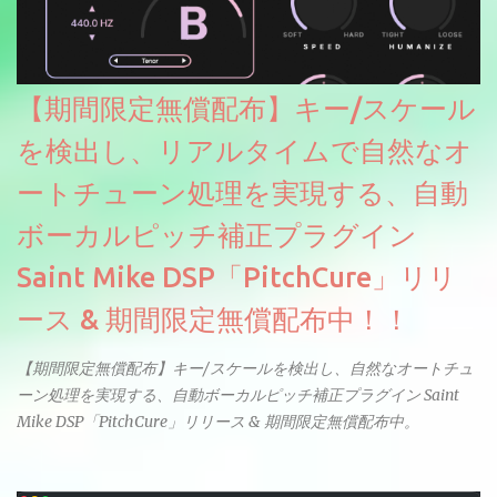
【期間限定無償配布】キー/スケール
を検出し、リアルタイムで自然なオ
ートチューン処理を実現する、自動
ボーカルピッチ補正プラグイン
Saint Mike DSP「PitchCure」リリ
ース & 期間限定無償配布中！！
【期間限定無償配布】キー/スケールを検出し、自然なオートチュ
ーン処理を実現する、自動ボーカルピッチ補正プラグイン Saint
Mike DSP「PitchCure」リリース & 期間限定無償配布中。