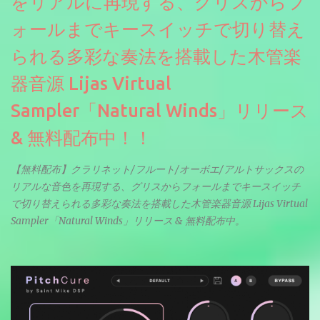
をリアルに再現する、グリスからフ
ォールまでキースイッチで切り替え
られる多彩な奏法を搭載した木管楽
器音源 Lijas Virtual
Sampler「Natural Winds」リリース
& 無料配布中！！
【無料配布】クラリネット/フルート/オーボエ/アルトサックスの
リアルな音色を再現する、グリスからフォールまでキースイッチ
で切り替えられる多彩な奏法を搭載した木管楽器音源 Lijas Virtual
Sampler「Natural Winds」リリース & 無料配布中。