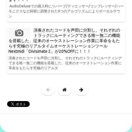
AudioDeluxeでの購入時にリバーブ/ディエッサー/コンプレッサー/ハー
モニクスなど綿密に調整された6つのアルゴリズムによりボーカルサウ
ン
演奏されたコードを声部に分割し、それぞれの
トラックにルーティングできる唯一無二の機能
を搭載した、従来のオーケストレーション作業に革命をもた
らす究極のリアルタイムオーケストレーションツール
Nextmidi「Divisimate 2」が20%OFFに！！！
演奏されたコードを声部に分割し、それぞれのトラックにルーティング
できる唯一無二の機能を搭載した、従来のオーケストレーション作業に
革命をもたらす究極のリアルタ