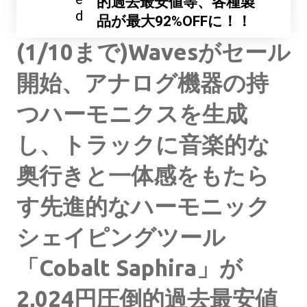
的過去最安値等、各種製
d
品が最大92%OFFに！！
(1/10まで)Wavesがセール
開始、アナログ機器の持
つハーモニクスを生成
し、トラックに音楽的な
奥行きと一体感をもたら
す先進的なハーモニック
シェイピングツール
「Cobalt Saphira」が
2,024円圧倒的過去最安値