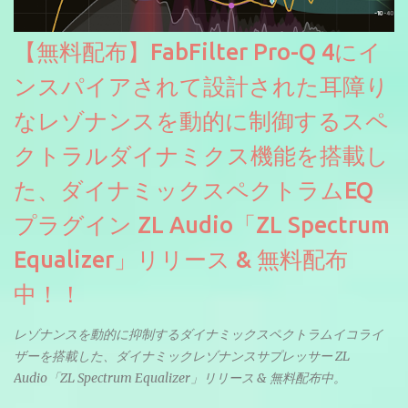
【無料配布】FabFilter Pro-Q 4にイ
ンスパイアされて設計された耳障り
なレゾナンスを動的に制御するスペ
クトラルダイナミクス機能を搭載し
た、ダイナミックスペクトラムEQ
プラグイン ZL Audio「ZL Spectrum
Equalizer」リリース & 無料配布
中！！
レゾナンスを動的に抑制するダイナミックスペクトラムイコライ
ザーを搭載した、ダイナミックレゾナンスサプレッサー ZL
Audio「ZL Spectrum Equalizer」リリース & 無料配布中。