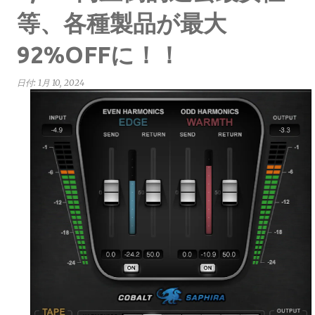
等、各種製品が最大
92%OFFに！！
日付:
1月 10, 2024