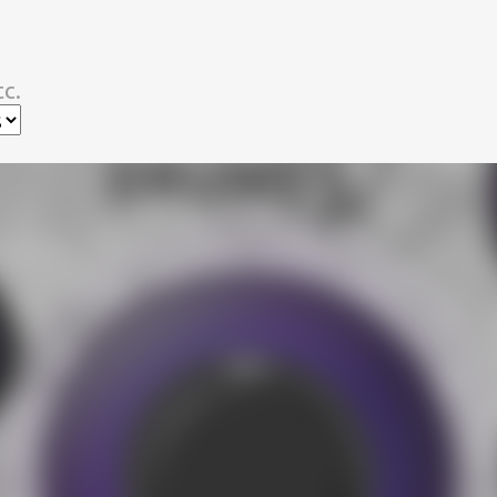
スキップしてメイン コンテンツに移動
c.