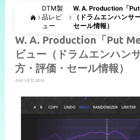
DTM製
W. A. Production「P
品レビ
（ドラムエンハンサ
ュー
セール情報）
W. A. Production「Put M
ビュー（ドラムエンハン
方・評価・セール情報）
日付:
1月 17, 2024