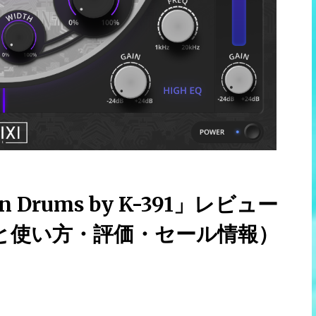
 On Drums by K-391」レビュー
と使い方・評価・セール情報）