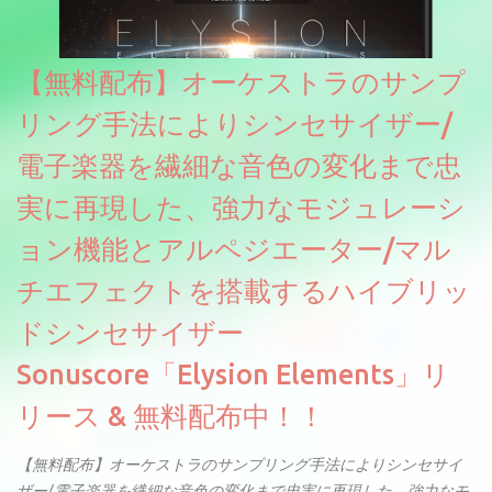
【無料配布】オーケストラのサンプ
リング手法によりシンセサイザー/
電子楽器を繊細な音色の変化まで忠
実に再現した、強力なモジュレーシ
ョン機能とアルペジエーター/マル
チエフェクトを搭載するハイブリッ
ドシンセサイザー
Sonuscore「Elysion Elements」リ
リース & 無料配布中！！
【無料配布】オーケストラのサンプリング手法によりシンセサイ
ザー/電子楽器を繊細な音色の変化まで忠実に再現した、強力なモ