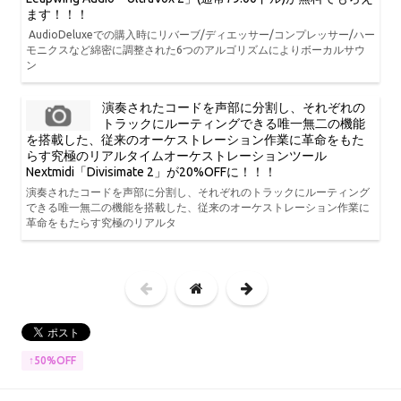
ます！！！
AudioDeluxeでの購入時にリバーブ/ディエッサー/コンプレッサー/ハー
モニクスなど綿密に調整された6つのアルゴリズムによりボーカルサウ
ン
演奏されたコードを声部に分割し、それぞれの
トラックにルーティングできる唯一無二の機能
を搭載した、従来のオーケストレーション作業に革命をもた
らす究極のリアルタイムオーケストレーションツール
Nextmidi「Divisimate 2」が20%OFFに！！！
演奏されたコードを声部に分割し、それぞれのトラックにルーティング
できる唯一無二の機能を搭載した、従来のオーケストレーション作業に
革命をもたらす究極のリアルタ
↑50%OFF