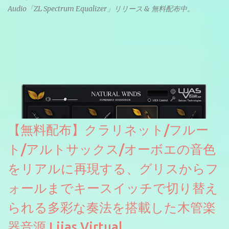
Audio「ZL Spectrum Equalizer」リリース & 無料配布中。
【無料配布】クラリネット/フルー
ト/アルトサックス/オーボエの音色
をリアルに再現する、グリスからフ
ォールまでキースイッチで切り替え
られる多彩な奏法を搭載した木管楽
器音源 Lijas Virtual