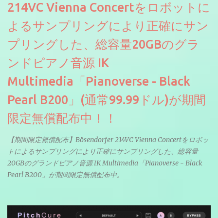
214VC Vienna Concertをロボットに
よるサンプリングにより正確にサン
プリングした、総容量20GBのグラ
ンドピアノ音源 IK
Multimedia「Pianoverse - Black
Pearl B200」(通常99.99ドル)が期間
限定無償配布中！！
【期間限定無償配布】Bösendorfer 214VC Vienna Concertをロボッ
トによるサンプリングにより正確にサンプリングした、総容量
20GBのグランドピアノ音源 IK Multimedia「Pianoverse - Black
Pearl B200」が期間限定無償配布中。