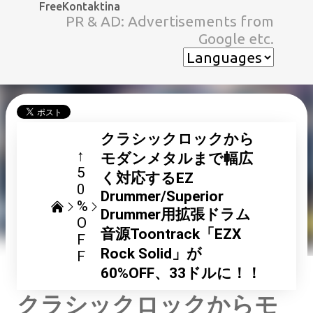
FreeKontaktina
スキップしてメイン コンテンツに移動
PR & AD: Advertisements from
Google etc.
クラシックロックから
↑
モダンメタルまで幅広
5
く対応するEZ
0
Drummer/Superior
%
Drummer用拡張ドラム
O
音源Toontrack「EZX
F
Rock Solid」が
F
60%OFF、33ドルに！！
クラシックロックからモ