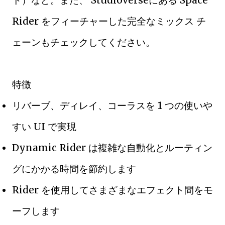
ト）など。また、 StudioVerseにある Space
Rider をフィーチャーした完全なミックス チ
ェーンもチェックしてください。
特徴
リバーブ、ディレイ、コーラスを 1 つの使いや
すい UI で実現
Dynamic Rider は複雑な自動化とルーティン
グにかかる​​時間を節約します
Rider を使用してさまざまなエフェクト間をモ
ーフします