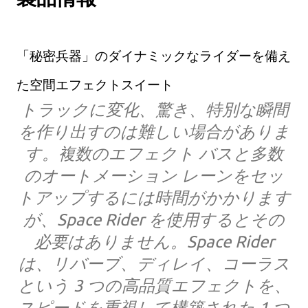
「秘密兵器」のダイナミックなライダーを備え
た空間エフェクトスイート
トラックに変化、驚き、特別な瞬間
を作り出すのは難しい場合がありま
す。複数のエフェクト バスと多数
のオートメーション レーンをセッ
トアップするには時間がかかります
が、Space Rider を使用するとその
必要はありません。Space Rider
は、リバーブ、ディレイ、コーラス
という 3 つの高品質エフェクトを、
スピードを重視して構築された 1 つ