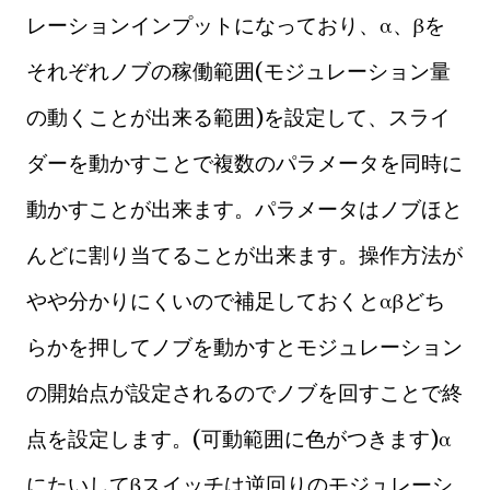
レーションインプットになっており、α、βを
それぞれノブの稼働範囲(モジュレーション量
の動くことが出来る範囲)を設定して、スライ
ダーを動かすことで複数のパラメータを同時に
動かすことが出来ます。パラメータはノブほと
んどに割り当てることが出来ます。操作方法が
やや分かりにくいので補足しておくとαβどち
らかを押してノブを動かすとモジュレーション
の開始点が設定されるのでノブを回すことで終
点を設定します。(可動範囲に色がつきます)α
にたいしてβスイッチは逆回りのモジュレーシ