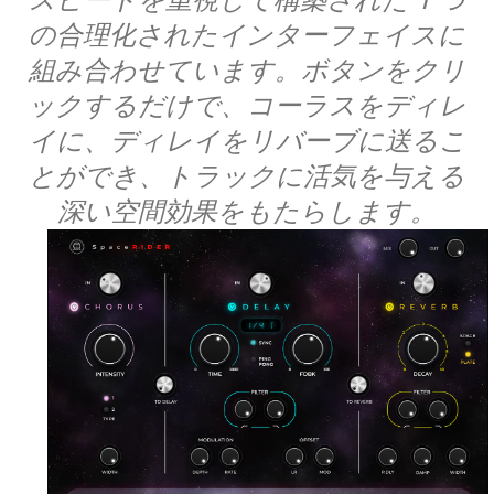
の合理化されたインターフェイスに
組み合わせています。ボタンをクリ
ックするだけで、コーラスをディレ
イに、ディレイをリバーブに送るこ
とができ、トラックに活気を与える
深い空間効果をもたらします。