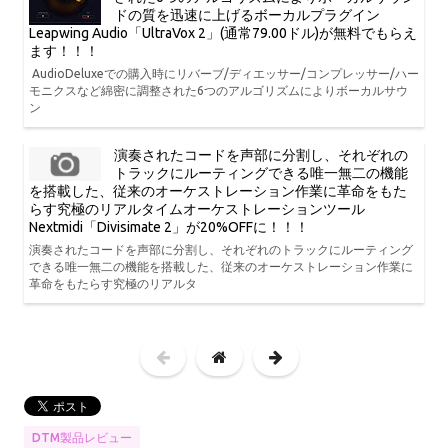
ドの質を迅速に上げるボーカルプラグイン
Leapwing Audio「UltraVox 2」(通常79.00ドル)が無料でもらえ
ます！！！
AudioDeluxeでの購入時にリバーブ/ディエッサー/コンプレッサー/ハー
モニクスなど綿密に調整された6つのアルゴリズムによりボーカルサウ
ン
演奏されたコードを声部に分割し、それぞれの
トラックにルーティングできる唯一無二の機能
を搭載した、従来のオーケストレーション作業に革命をもた
らす究極のリアルタイムオーケストレーションツール
Nextmidi「Divisimate 2」が20%OFFに！！！
演奏されたコードを声部に分割し、それぞれのトラックにルーティング
できる唯一無二の機能を搭載した、従来のオーケストレーション作業に
革命をもたらす究極のリアルタ
DTM製品レビュー