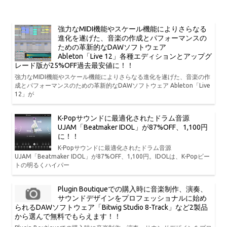
強力なMIDI機能やスケール機能によりさらなる
進化を遂げた、音楽の作成とパフォーマンスの
ための革新的なDAWソフトウェア
Ableton「Live 12」各種エディションとアップグ
レード版が25%OFF過去最安値に！！
強力なMIDI機能やスケール機能によりさらなる進化を遂げた、音楽の作
成とパフォーマンスのための革新的なDAWソフトウェア Ableton「Live
12」が
K-Popサウンドに最適化されたドラム音源
UJAM「Beatmaker IDOL」が87%OFF、1,100円
に！！
K-Popサウンドに最適化されたドラム音源
UJAM「Beatmaker IDOL」が87%OFF、1,100円。IDOLは、K-Popビー
トの明るくハイパー
Plugin Boutiqueでの購入時に音楽制作、演奏、
サウンドデザインをプロフェッショナルに始め
られるDAWソフトウェア「Bitwig Studio 8-Track」など2製品
から選んで無料でもらえます！！