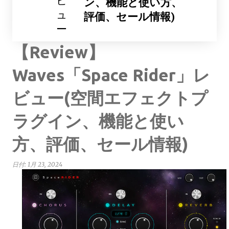
ビ
ン、機能と使い方、
ュ
評価、セール情報)
ー
【Review】
Waves「Space Rider」レ
ビュー(空間エフェクトプ
ラグイン、機能と使い
方、評価、セール情報)
日付:
1月 23, 2024