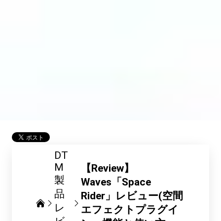
DT
M
【Review】
製
Waves「Space
品
Rider」レビュー(空間
レ
エフェクトプラグイ