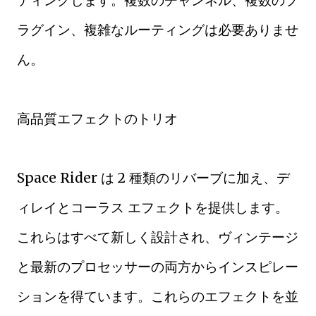
ティングします。複数のチャンネル、複数のプ
ラグイン、複雑なルーティングは必要ありませ
ん。
高品質エフェクトのトリオ
Space Rider は 2 種類のリバーブに加え、デ
ィレイとコーラス エフェクトを提供します。
これらはすべて新しく設計され、ヴィンテージ
と最新のプロセッサーの両方からインスピレー
ションを得ています。これらのエフェクトを並