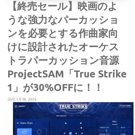
【終売セール】映画のよ
うな強力なパーカッショ
ンを必要とする作曲家向
けに設計されたオーケス
トラパーカッション音源
ProjectSAM「True Strike
1」が30%OFFに！！
日付:
1月 18, 2024