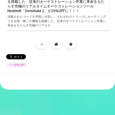
を搭載した、従来のオーケストレーション作業に革命をもた
らす究極のリアルタイムオーケストレーションツール
Nextmidi「Divisimate 2」が20%OFFに！！！
演奏されたコードを声部に分割し、それぞれのトラックにルーティング
できる唯一無二の機能を搭載した、従来のオーケストレーション作業に
革命をもたらす究極のリアルタ
↑1-50%OFF