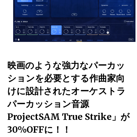
映画のような強力なパーカッ
ションを必要とする作曲家向
けに設計されたオーケストラ
パーカッション音源
ProjectSAM True Strike」が
30%OFFに！！