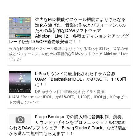
強力なMIDI機能やスケール機能によりさらなる
進化を遂げた、音楽の作成とパフォーマンスの
ための革新的なDAWソフトウェア
Ableton「Live 12」各種エディションとアップグ
レード版が25%OFF過去最安値に！！
強力なMIDI機能やスケール機能によりさらなる進化を遂げた、音楽の作
成とパフォーマンスのための革新的なDAWソフトウェア Ableton「Live
12」が
K-Popサウンドに最適化されたドラム音源
UJAM「Beatmaker IDOL」が87%OFF、1,100円
に！！
K-Popサウンドに最適化されたドラム音源
UJAM「Beatmaker IDOL」が87%OFF、1,100円。IDOLは、K-Popビー
トの明るくハイパー
Plugin Boutiqueでの購入時に音楽制作、演奏、
サウンドデザインをプロフェッショナルに始め
られるDAWソフトウェア「Bitwig Studio 8-Track」など2製品
から選んで無料でもらえます！！