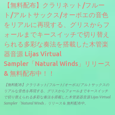
【無料配布】クラリネット/フルー
ト/アルトサックス/オーボエの音色
をリアルに再現する、グリスからフ
ォールまでキースイッチで切り替え
られる多彩な奏法を搭載した木管楽
器音源 Lijas Virtual
Sampler「Natural Winds」リリース
& 無料配布中！！
【無料配布】クラリネット/フルート/オーボエ/アルトサックスの
リアルな音色を再現する、グリスからフォールまでキースイッチ
で切り替えられる多彩な奏法を搭載した木管楽器音源 Lijas Virtual
Sampler「Natural Winds」リリース & 無料配布中。