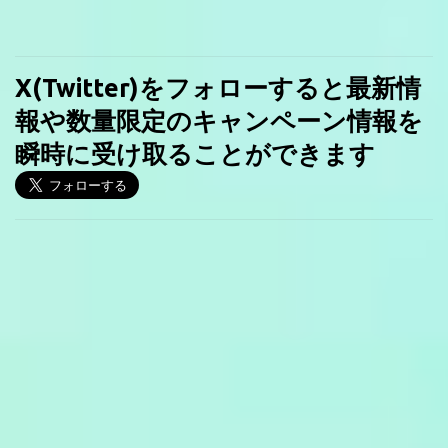
X(Twitter)をフォローすると最新情
報や数量限定のキャンペーン情報を
瞬時に受け取ることができます