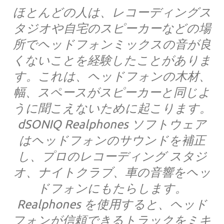
ほとんどの人は、レコーディングス
タジオや自宅のスピーカーなどの場
所でヘッドフォンミックスの音が良
くないことを経験したことがありま
す。これは、ヘッドフォンの木材、
幅、スペースがスピーカーと同じよ
うに聞こえないために起こります。
dSONIQ Realphones ソフトウェア
はヘッドフォンのサウンドを補正
し、プロのレコーディング スタジ
オ、ナイトクラブ、車の音響をヘッ
ドフォンにもたらします。
Realphones を使用すると、ヘッド
フォンが信頼できるトラックをミキ