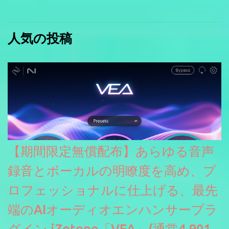
人気の投稿
【期間限定無償配布】あらゆる音声
録音とボーカルの明瞭度を高め、プ
ロフェッショナルに仕上げる、最先
端のAIオーディオエンハンサープラ
グイン iZotope「VEA」(通常4,901