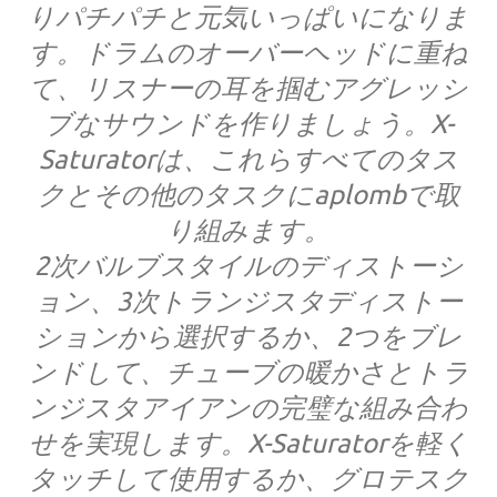
りパチパチと元気いっぱいになりま
す。ドラムのオーバーヘッドに重ね
て、リスナーの耳を掴むアグレッシ
ブなサウンドを作りましょう。X-
Saturatorは、これらすべてのタス
クとその他のタスクにaplombで取
り組みます。
2次バルブスタイルのディストーシ
ョン、3次トランジスタディストー
ションから選択するか、2つをブレ
ンドして、チューブの暖かさとトラ
ンジスタアイアンの完璧な組み合わ
せを実現します。X-Saturatorを軽く
タッチして使用するか、グロテスク