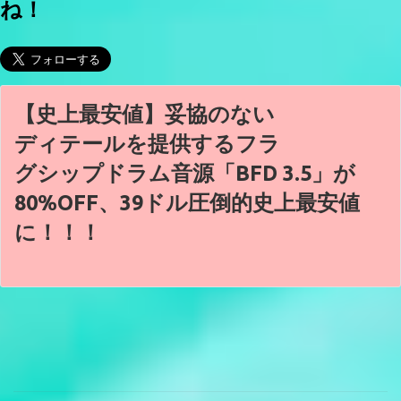
ね！
【史上最安値】妥協のない
ディテールを提供するフラ
グシップドラム音源「BFD 3.5」が
80%OFF、39ドル圧倒的史上最安値
に！！！