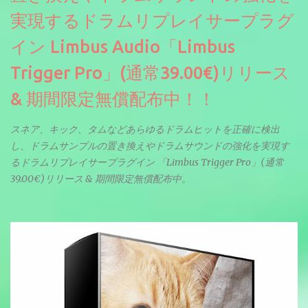
実現するドラムリプレイサープラグ
イン Limbus Audio「Limbus
Trigger Pro」(通常39.00€)リリース
& 期間限定無償配布中！！
スネア、キック、タムなどあらゆるドラムヒットを正確に検出
し、ドラムサンプルの置き換えやドラムサウンドの強化を実現す
るドラムリプレイサープラグイン 「Limbus Trigger Pro」(通常
39.00€)リリース & 期間限定無償配布中。