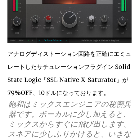
アナログディストーション回路を正確にエミュ
レートしたサチュレーションプラグイン Solid
State Logic「SSL Native X-Saturator」が
79%OFF、10ドルになっております。
飽和はミックスエンジニアの秘密兵
器です。ボーカルに少し加えると、
ミックスからすぐに飛び出します。
スネアに少しふりかけると、いきな