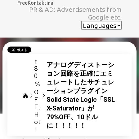
FreeKontaktina
スキップしてメイン コンテンツに移動
PR & AD: Advertisements from
Google etc.
↑
アナログディストーシ
8
ョン回路を正確にエミ
0
ュレートしたサチュレ
％
ーションプラグイン
O
F
Solid State Logic「SSL
F
X-Saturator」が
H
79%OFF、10ドル
ot
に！！！！！
!