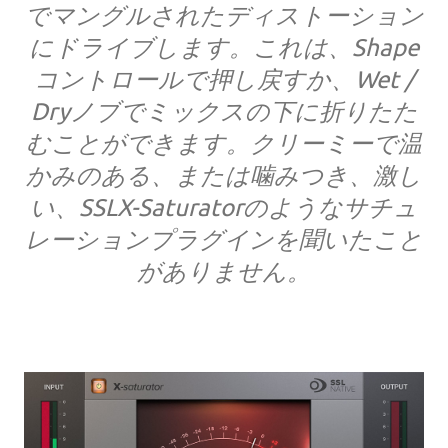
でマングルされたディストーション
にドライブします。これは、Shape
コントロールで押し戻すか、Wet /
Dryノブでミックスの下に折りたた
むことができます。クリーミーで温
かみのある、または噛みつき、激し
い、SSLX-Saturatorのようなサチュ
レーションプラグインを聞いたこと
がありません。