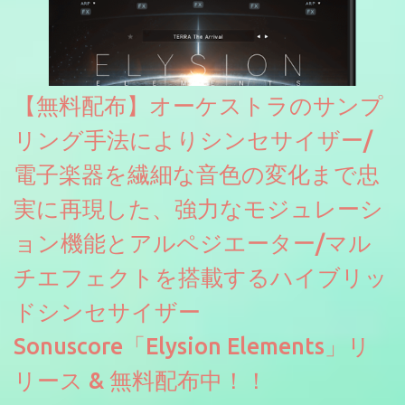
【無料配布】オーケストラのサンプ
リング手法によりシンセサイザー/
電子楽器を繊細な音色の変化まで忠
実に再現した、強力なモジュレーシ
ョン機能とアルペジエーター/マル
チエフェクトを搭載するハイブリッ
ドシンセサイザー
Sonuscore「Elysion Elements」リ
リース & 無料配布中！！