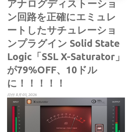
アナログディストーショ
ン回路を正確にエミュレ
ートしたサチュレーショ
ンプラグイン Solid State
Logic「SSL X-Saturator」
が79%OFF、10ドル
に！！！！！
日付:
8月 03, 2026