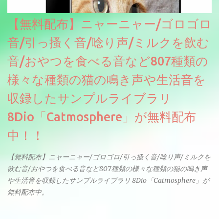
【無料配布】ニャーニャー/ゴロゴロ
音/引っ搔く音/唸り声/ミルクを飲む
音/おやつを食べる音など807種類の
様々な種類の猫の鳴き声や生活音を
収録したサンプルライブラリ
8Dio「Catmosphere」が無料配布
中！！
【無料配布】ニャーニャー/ゴロゴロ/引っ搔く音/唸り声/ミルクを
飲む音/おやつを食べる音など807種類の様々な種類の猫の鳴き声
や生活音を収録したサンプルライブラリ 8Dio「Catmosphere」が
無料配布中。