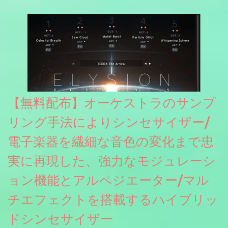
グレート等もしっかりと業界水準を満たしております。
【無料配布】オーケストラのサンプ
リング手法によりシンセサイザー/
電子楽器を繊細な音色の変化まで忠
実に再現した、強力なモジュレーシ
ョン機能とアルペジエーター/マル
チエフェクトを搭載するハイブリッ
ドシンセサイザー