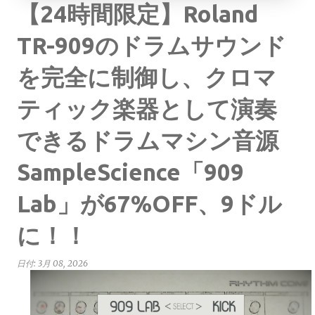
【24時間限定】Roland
TR-909のドラムサウンド
を完全に制御し、クロマ
ティック楽器として演奏
できるドラムマシン音源
SampleScience「909
Lab」が67%OFF、9ドル
に！！
日付:
3月 08, 2026