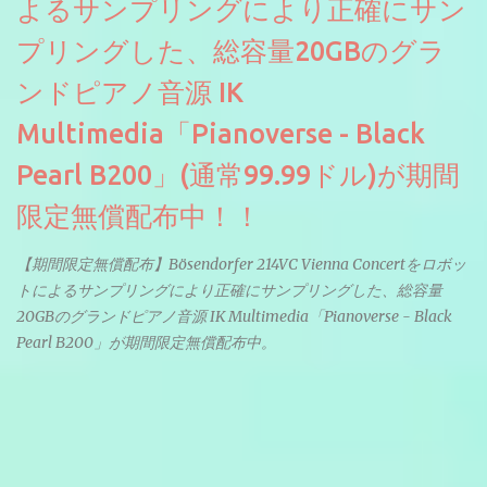
よるサンプリングにより正確にサン
プリングした、総容量20GBのグラ
ンドピアノ音源 IK
Multimedia「Pianoverse - Black
Pearl B200」(通常99.99ドル)が期間
限定無償配布中！！
【期間限定無償配布】Bösendorfer 214VC Vienna Concertをロボッ
トによるサンプリングにより正確にサンプリングした、総容量
20GBのグランドピアノ音源 IK Multimedia「Pianoverse - Black
Pearl B200」が期間限定無償配布中。