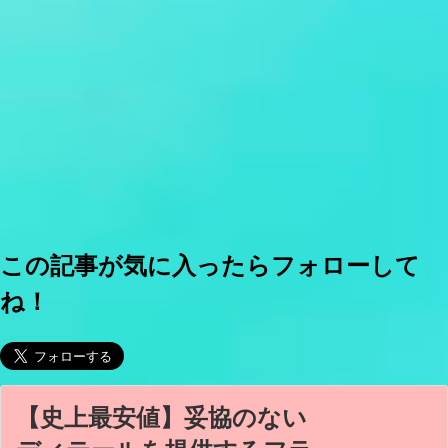
この記事が気に入ったらフォローして
ね！
【史上最安値】妥協のない