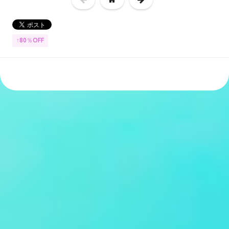
↑80％OFF