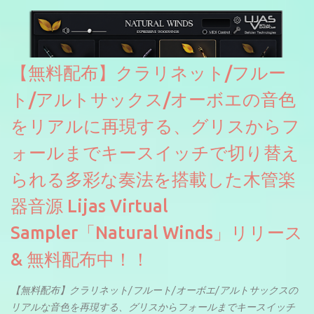
【無料配布】クラリネット/フルー
ト/アルトサックス/オーボエの音色
をリアルに再現する、グリスからフ
ォールまでキースイッチで切り替え
られる多彩な奏法を搭載した木管楽
器音源 Lijas Virtual
Sampler「Natural Winds」リリース
& 無料配布中！！
【無料配布】クラリネット/フルート/オーボエ/アルトサックスの
リアルな音色を再現する、グリスからフォールまでキースイッチ