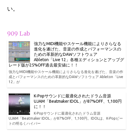
い。
909 Lab
強力なMIDI機能やスケール機能によりさらなる
進化を遂げた、音楽の作成とパフォーマンスの
ための革新的なDAWソフトウェア
Ableton「Live 12」各種エディションとアップグ
レード版が25%OFF過去最安値に！！
強力なMIDI機能やスケール機能によりさらなる進化を遂げた、音楽の作
成とパフォーマンスのための革新的なDAWソフトウェア Ableton「Live
12」が
K-Popサウンドに最適化されたドラム音源
UJAM「Beatmaker IDOL」が87%OFF、1,100円
に！！
K-Popサウンドに最適化されたドラム音源
UJAM「Beatmaker IDOL」が87%OFF、1,100円。IDOLは、K-Popビー
トの明るくハイパー