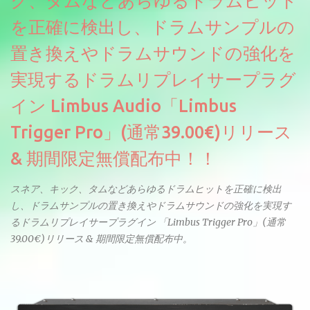
ク、タムなどあらゆるドラムヒット
せん。
を正確に検出し、ドラムサンプルの
置き換えやドラムサウンドの強化を
実現するドラムリプレイサープラグ
イン Limbus Audio「Limbus
Trigger Pro」(通常39.00€)リリース
& 期間限定無償配布中！！
スネア、キック、タムなどあらゆるドラムヒットを正確に検出
し、ドラムサンプルの置き換えやドラムサウンドの強化を実現す
るドラムリプレイサープラグイン 「Limbus Trigger Pro」(通常
39.00€)リリース & 期間限定無償配布中。