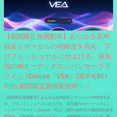
【期間限定無償配布】あらゆる音声
録音とボーカルの明瞭度を高め、プ
ロフェッショナルに仕上げる、最先
端のAIオーディオエンハンサープラ
グイン iZotope「VEA」(通常4,901
円)が期間限定無償配布中！！
【期間限定無償配布】あらゆる音声録音とボーカルの明瞭度を高
め、プロフェッショナルに仕上げる、最先端のAIオーディオエン
ハンサープラグイン iZotope「VEA」(通常4,901円)が期間限定無償
配布中。比較的新しめのプラグイン。無料配布はもちろん初。配