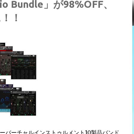
udio Bundle」が98%OFF、
に！！
ーバーチャルインストゥルメント10製品バンド