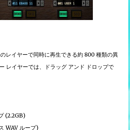
のレイヤーで同時に再生できる約 800 種類の異
ー レイヤーでは、ドラッグ アンド ドロップで
 (2.2GB)
ナス WAV ループ)