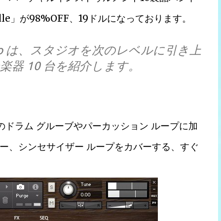
io Bundle」が98%OFF、19ドルになっております。
udio は、スタジオを次のレベルに引き上
器 10 台を紹介します。
サウンドのドラム グルーブやパーカッション ループに加
ー、シンセサイザー ループをカバーする、すぐ