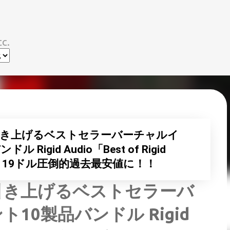
スキップしてメイン コンテンツに移動
c.
き上げるベストセラーバーチャルイ
igid Audio「Best of Rigid
%OFF、19ドル圧倒的過去最安値に！！
引き上げるベストセラーバ
0製品バンドル Rigid