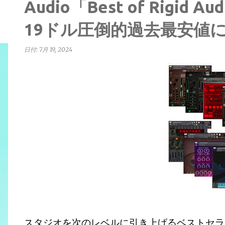
Audio「Best of Rigid A
19ドル圧倒的過去最安値
日付:
7月 19, 2024
スタジオを次のレベルに引き上げるベストセラ