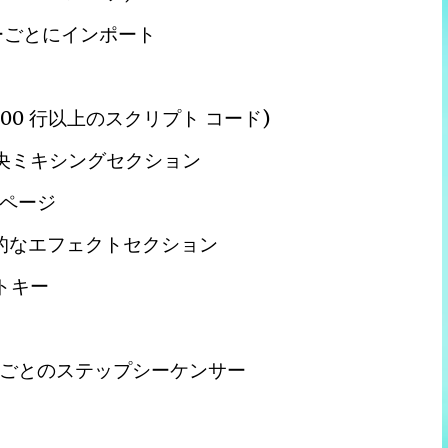
ーごとにインポート
,000 行以上のスクリプト コード)
中央ミキシングセクション
 ページ
的なエフェクトセクション
トキー
ごとのステップシーケンサー