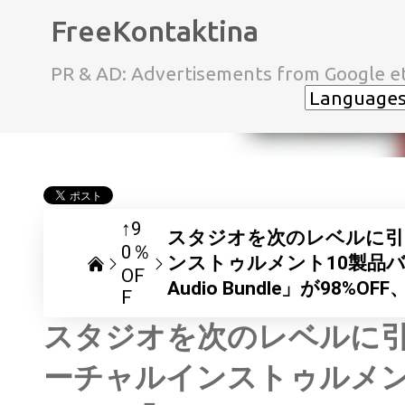
FreeKontaktina
PR & AD: Advertisements from Google et
↑9
スタジオを次のレベルに引
0％
ンストゥルメント10製品バンドル R
OF
Audio Bundle」が98
F
スタジオを次のレベルに
ーチャルインストゥルメント1