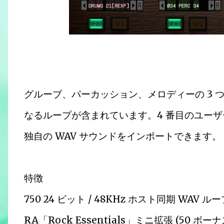
グルーブ、パーカッション、メロディーの 3 つ
なるループが含まれています。4 番目のユーザ
独自の WAV サウンドをインポートできます。
特徴
750 24 ビット / 48KHz ホスト同期 WAV ループ
RA「Rock Essentials」ミニ拡張 (50 ボー