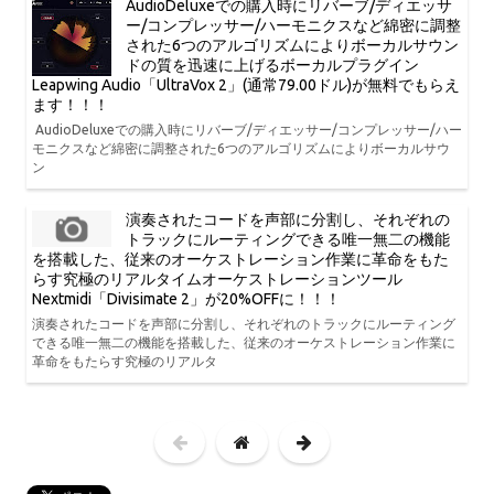
AudioDeluxeでの購入時にリバーブ/ディエッサ
ー/コンプレッサー/ハーモニクスなど綿密に調整
された6つのアルゴリズムによりボーカルサウン
ドの質を迅速に上げるボーカルプラグイン
Leapwing Audio「UltraVox 2」(通常79.00ドル)が無料でもらえ
ます！！！
AudioDeluxeでの購入時にリバーブ/ディエッサー/コンプレッサー/ハー
モニクスなど綿密に調整された6つのアルゴリズムによりボーカルサウ
ン
演奏されたコードを声部に分割し、それぞれの
トラックにルーティングできる唯一無二の機能
を搭載した、従来のオーケストレーション作業に革命をもた
らす究極のリアルタイムオーケストレーションツール
Nextmidi「Divisimate 2」が20%OFFに！！！
演奏されたコードを声部に分割し、それぞれのトラックにルーティング
できる唯一無二の機能を搭載した、従来のオーケストレーション作業に
革命をもたらす究極のリアルタ