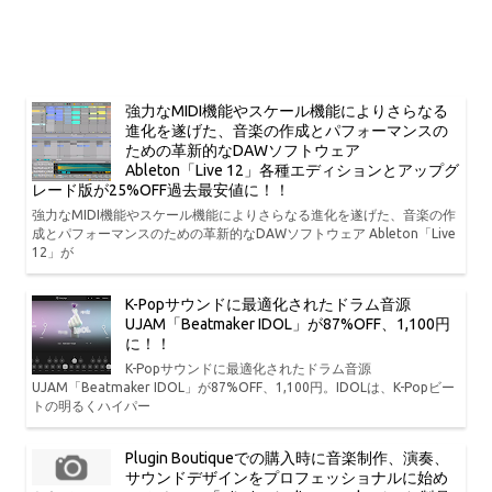
強力なMIDI機能やスケール機能によりさらなる
進化を遂げた、音楽の作成とパフォーマンスの
ための革新的なDAWソフトウェア
Ableton「Live 12」各種エディションとアップグ
レード版が25%OFF過去最安値に！！
強力なMIDI機能やスケール機能によりさらなる進化を遂げた、音楽の作
成とパフォーマンスのための革新的なDAWソフトウェア Ableton「Live
12」が
K-Popサウンドに最適化されたドラム音源
UJAM「Beatmaker IDOL」が87%OFF、1,100円
に！！
K-Popサウンドに最適化されたドラム音源
UJAM「Beatmaker IDOL」が87%OFF、1,100円。IDOLは、K-Popビー
トの明るくハイパー
Plugin Boutiqueでの購入時に音楽制作、演奏、
サウンドデザインをプロフェッショナルに始め