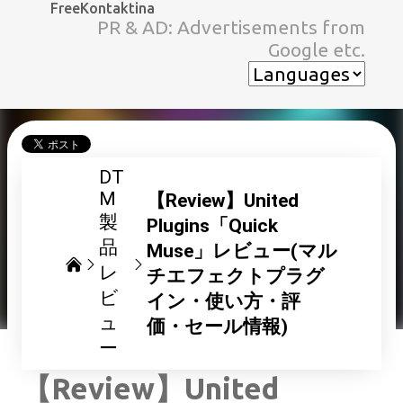
FreeKontaktina
スキップしてメイン コンテンツに移動
PR & AD: Advertisements from
Google etc.
DT
M
【Review】United
製
Plugins「Quick
品
Muse」レビュー(マル
レ
チエフェクトプラグ
ビ
イン・使い方・評
ュ
価・セール情報)
ー
【Review】United