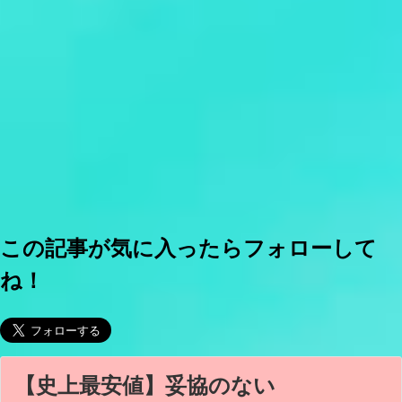
この記事が気に入ったらフォローして
ね！
【史上最安値】妥協のない