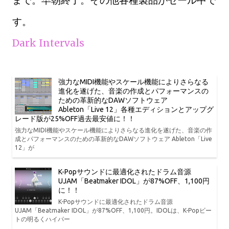
まで。早朝終了。その他各種製品がセール中で
す。
Dark Intervals
強力なMIDI機能やスケール機能によりさらなる
進化を遂げた、音楽の作成とパフォーマンスの
ための革新的なDAWソフトウェア
Ableton「Live 12」各種エディションとアップグ
レード版が25%OFF過去最安値に！！
強力なMIDI機能やスケール機能によりさらなる進化を遂げた、音楽の作
成とパフォーマンスのための革新的なDAWソフトウェア Ableton「Live
12」が
K-Popサウンドに最適化されたドラム音源
UJAM「Beatmaker IDOL」が87%OFF、1,100円
に！！
K-Popサウンドに最適化されたドラム音源
UJAM「Beatmaker IDOL」が87%OFF、1,100円。IDOLは、K-Popビー
トの明るくハイパー