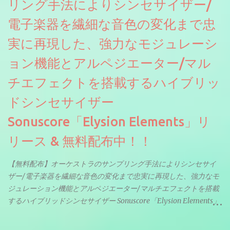
リング手法によりシンセサイザー/
電子楽器を繊細な音色の変化まで忠
実に再現した、強力なモジュレーシ
ョン機能とアルペジエーター/マル
チエフェクトを搭載するハイブリッ
ドシンセサイザー
Sonuscore「Elysion Elements」リ
リース & 無料配布中！！
【無料配布】オーケストラのサンプリング手法によりシンセサイ
ザー/電子楽器を繊細な音色の変化まで忠実に再現した、強力なモ
ジュレーション機能とアルペジエーター/マルチエフェクトを搭載
するハイブリッドシンセサイザー Sonuscore「Elysion Elements」
リリース & 無料配布中。Elysion 2からライブラリを抜粋した製品
です。パフォーマンス機能とエディット機能以外全ての機能が使