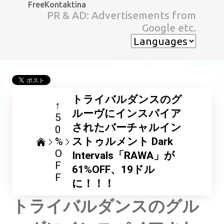
FreeKontaktina
スキップしてメイン コンテンツに移動
PR & AD: Advertisements from
Google etc.
トライバルダンスのグ
↑
ルーヴにインスパイア
5
されたバーチャルイン
0
%
ストゥルメント Dark
O
Intervals「RAWA」が
F
61%OFF、19ドル
F
に！！！
トライバルダンスのグル