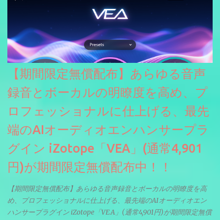
【期間限定無償配布】あらゆる音声
録音とボーカルの明瞭度を高め、プ
ロフェッショナルに仕上げる、最先
端のAIオーディオエンハンサープラ
グイン iZotope「VEA」(通常4,901
円)が期間限定無償配布中！！
【期間限定無償配布】あらゆる音声録音とボーカルの明瞭度を高
め、プロフェッショナルに仕上げる、最先端のAIオーディオエン
ハンサープラグイン iZotope「VEA」(通常4,901円)が期間限定無償