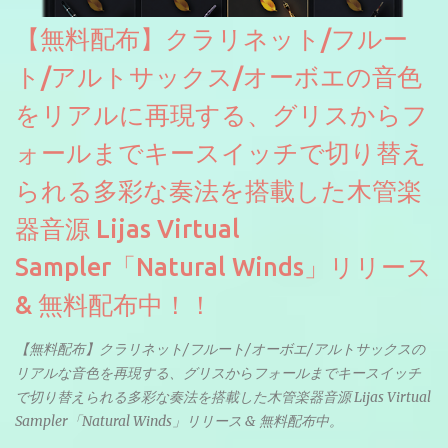
【無料配布】クラリネット/フルー
ト/アルトサックス/オーボエの音色
をリアルに再現する、グリスからフ
ォールまでキースイッチで切り替え
られる多彩な奏法を搭載した木管楽
器音源 Lijas Virtual
Sampler「Natural Winds」リリース
& 無料配布中！！
【無料配布】クラリネット/フルート/オーボエ/アルトサックスの
リアルな音色を再現する、グリスからフォールまでキースイッチ
で切り替えられる多彩な奏法を搭載した木管楽器音源 Lijas Virtual
Sampler「Natural Winds」リリース & 無料配布中。