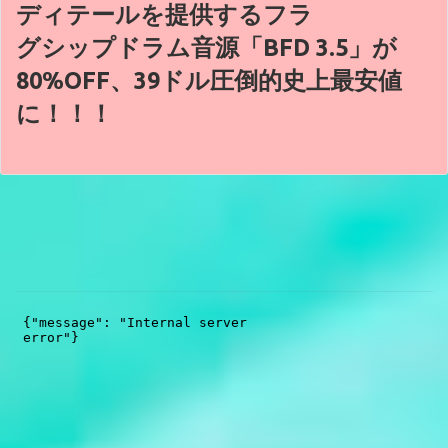
ディテールを提供するフラ
グシップドラム音源「BFD 3.5」が
80%OFF、39ドル圧倒的史上最安値
に！！！