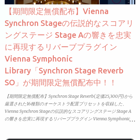
【期間限定無償配布】Vienna
Synchron Stageの伝説的なスコアリ
ングステージ Stage Aの響きを忠実
に再現するリバーブプラグイン
Vienna Symphonic
Library「Synchron Stage Reverb
SO」が期間限定無償配布中！！
【期間限定無償配布】Synchron Stage Reverb(定価25,300円)から
厳選された16種類のオーケストラ配置プリセットを収録した、
Vienna Synchron Stageの伝説的なスコアリングステージ Stage A
の響きを忠実に再現するリバーブプラグイン Vienna Symphonic
Library「Synchron Stage Reverb SO」が期間限定無償配布中。以
前2025年の年末に配布されていたLite版とは別物のようでフルバ