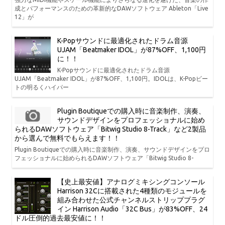
成とパフォーマンスのための革新的なDAWソフトウェア Ableton「Live
12」が
K-Popサウンドに最適化されたドラム音源
UJAM「Beatmaker IDOL」が87%OFF、1,100円
に！！
K-Popサウンドに最適化されたドラム音源
UJAM「Beatmaker IDOL」が87%OFF、1,100円。IDOLは、K-Popビー
トの明るくハイパー
Plugin Boutiqueでの購入時に音楽制作、演奏、
サウンドデザインをプロフェッショナルに始め
られるDAWソフトウェア「Bitwig Studio 8-Track」など2製品
から選んで無料でもらえます！！
Plugin Boutiqueでの購入時に音楽制作、演奏、サウンドデザインをプロ
フェッショナルに始められるDAWソフトウェア「Bitwig Studio 8-
【史上最安値】アナログミキシングコンソール
Harrison 32Cに搭載された4種類のモジュールを
組み合わせた公式チャンネルストリッププラグ
イン Harrison Audio「32C Bus」が83%OFF、24
ドル圧倒的過去最安値に！！