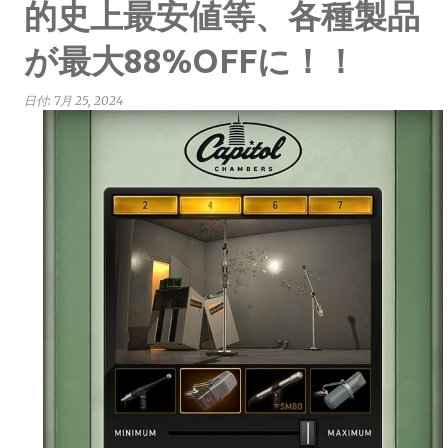
的史上最安値等、各種製品
が最大88%OFFに！！
日付:
7月 25, 2024