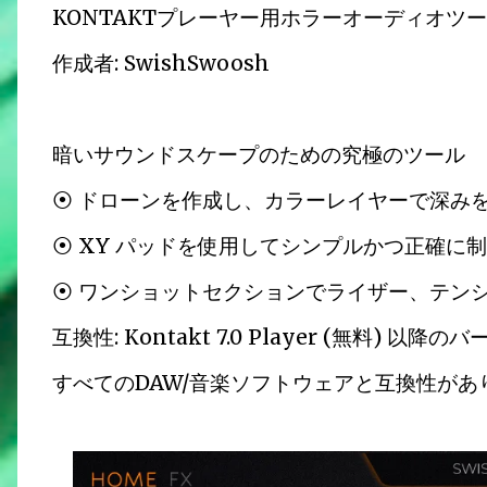
KONTAKTプレーヤー用ホラーオーディオツ
作成者: SwishSwoosh
暗いサウンドスケープのための究極のツール
⦿ ドローンを作成し、カラーレイヤーで深み
⦿ XY パッドを使用してシンプルかつ正確に
⦿ ワンショットセクションでライザー、テン
互換性: Kontakt 7.0 Player (無料) 以降の
すべてのDAW/音楽ソフトウェアと互換性があ