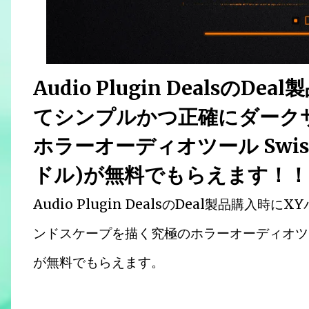
Audio Plugin Dealsの
てシンプルかつ正確にダーク
ホラーオーディオツール Swish
ドル)が無料でもらえます！！
Audio Plugin DealsのDeal製品購
ンドスケープを描く究極のホラーオーディオツール S
が無料でもらえます。