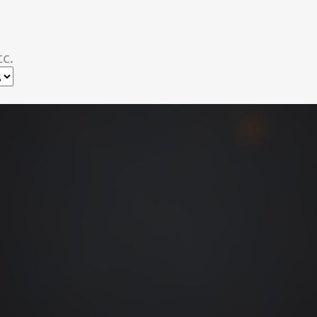
スキップしてメイン コンテンツに移動
c.