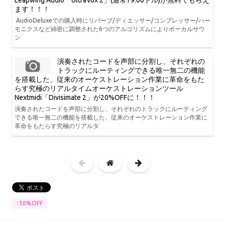
Leapwing Audio「UltraVox 2」(通常79.00ドル)が無料でもらえ
ます！！！
AudioDeluxeでの購入時にリバーブ/ディエッサー/コンプレッサー/ハー
モニクスなど綿密に調整された6つのアルゴリズムによりボーカルサウ
ン
演奏されたコードを声部に分割し、それぞれの
トラックにルーティングできる唯一無二の機能
を搭載した、従来のオーケストレーション作業に革命をもた
らす究極のリアルタイムオーケストレーションツール
Nextmidi「Divisimate 2」が20%OFFに！！！
演奏されたコードを声部に分割し、それぞれのトラックにルーティング
できる唯一無二の機能を搭載した、従来のオーケストレーション作業に
革命をもたらす究極のリアルタ
↑50%OFF