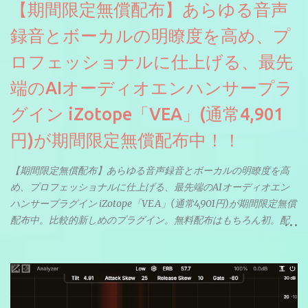
【期間限定無償配布】あらゆる音声
録音とボーカルの明瞭度を高め、プ
ロフェッショナルに仕上げる、最先
端のAIオーディオエンハンサープラ
グイン iZotope「VEA」(通常4,901
円)が期間限定無償配布中！！
【期間限定無償配布】あらゆる音声録音とボーカルの明瞭度を高
め、プロフェッショナルに仕上げる、最先端のAIオーディオエン
ハンサープラグイン iZotope「VEA」(通常4,901円)が期間限定無償
配布中。比較的新しめのプラグイン。無料配布はもちろん初。配
信やナレーションにもぴったり。ボーカルミックスやVTuberさん
にも。