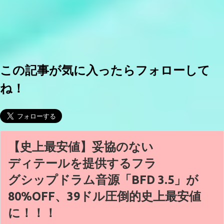
この記事が気に入ったらフォローして
ね！
【史上最安値】妥協のない
ディテールを提供するフラ
グシップドラム音源「BFD 3.5」が
80%OFF、39ドル圧倒的史上最安値
に！！！