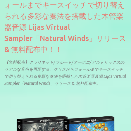
ォールまでキースイッチで切り替え
られる多彩な奏法を搭載した木管楽
器音源 Lijas Virtual
Sampler「Natural Winds」リリース
& 無料配布中！！
【無料配布】クラリネット/フルート/オーボエ/アルトサックスの
リアルな音色を再現する、グリスからフォールまでキースイッチ
で切り替えられる多彩な奏法を搭載した木管楽器音源 Lijas Virtual
Sampler「Natural Winds」リリース & 無料配布中。