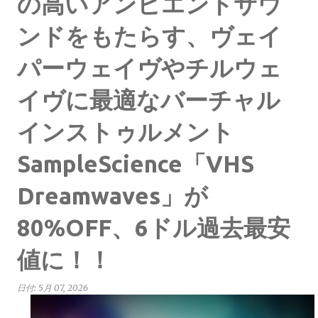
の高いアンビエントサウ
ンドをもたらす、ヴェイ
パーウェイヴやチルウェ
イヴに最適なバーチャル
インストゥルメント
SampleScience「VHS
Dreamwaves」が
80%OFF、6ドル過去最安
値に！！
日付:
5月 07, 2026