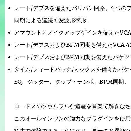
レート/デプスを備えたバリパン回路、4 つのプ
同期による連続可変波形整形。
アマウントとメイクアップゲインを備えたVC
レート/デプスおよびBPM同期を備えたVCA 
レート/デプスおよびBPM同期を備えたバケ
タイム/フィードバック/ミックスを備えたバ
EQ、ジッター、タップ・テンポ、BPM同期。
ロードスのソウルフルな遺産を音楽で解き放ち
このオールインワンの強力なプラグインを使用す
指先で体験できるようになり、単一の多機能ツ