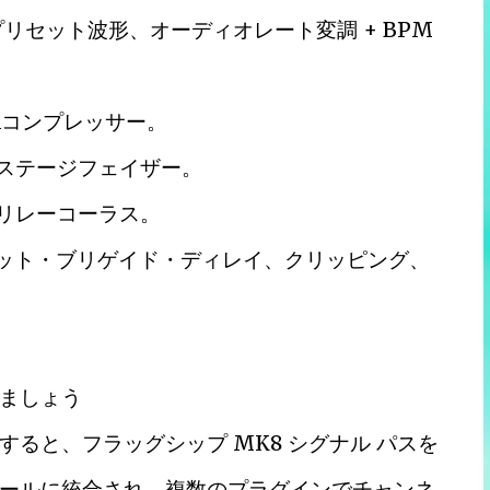
リセット波形、オーディオレート変調 + BPM
Aコンプレッサー。
4ステージフェイザー。
ツリレーコーラス。
ケット・ブリゲイド・ディレイ、クリッピング、
ましょう
ると、フラッグシップ MK8 シグナル パスを
ールに統合され、複数のプラグインでチャンネ