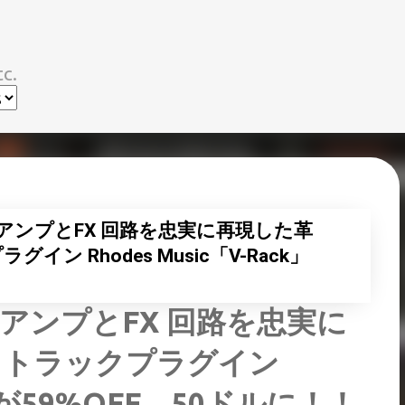
スキップしてメイン コンテンツに移動
c.
プリアンプとFX 回路を忠実に再現した革
ン Rhodes Music「V-Rack」
プリアンプとFX 回路を忠実に
クトラックプラグイン
ck」が59%OFF、50ドルに！！