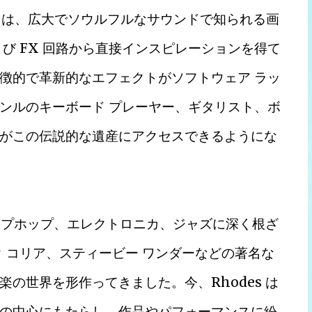
ck は、広大でソウルフルなサウンドで知られる画
プおよび FX 回路から直接インスピレーションを得て
徴的で革新的なエフェクトがソフトウェア ラッ
ンルのキーボード プレーヤー、ギタリスト、ボ
がこの伝説的な遺産にアクセスできるようにな
ヒップホップ、エレクトロニカ、ジャズに深く根ざ
 コリア、スティービー ワンダーなどの著名な
の世界を形作ってきました。今、Rhodes は
中心にもたらし、作​​品やパフォーマンスに紛