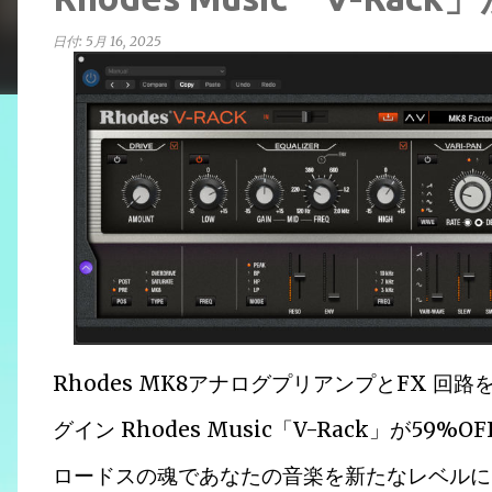
日付:
5月 16, 2025
Rhodes MK8アナログプリアンプとFX 
グイン Rhodes Music「V-Rack」が59
ロードスの魂であなたの音楽を新たなレベルに