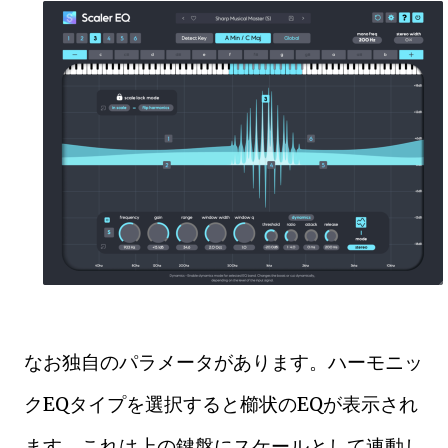
なお独自のパラメータがあります。ハーモニッ
クEQタイプを選択すると櫛状のEQが表示され
ます。これは上の鍵盤にスケールとして連動し