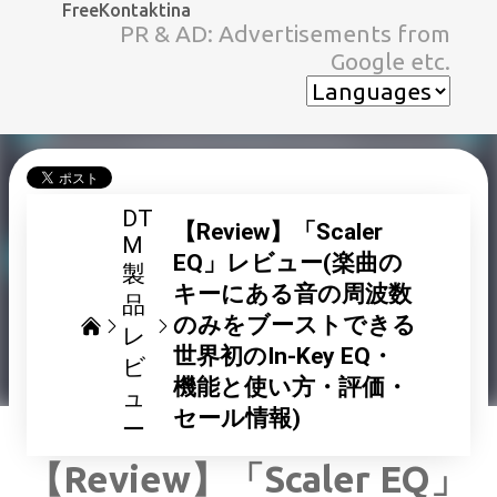
FreeKontaktina
スキップしてメイン コンテンツに移動
PR & AD: Advertisements from
Google etc.
DT
【Review】「Scaler
M
EQ」レビュー(楽曲の
製
キーにある音の周波数
品
のみをブーストできる
レ
世界初のIn-Key EQ・
ビ
機能と使い方・評価・
ュ
セール情報)
ー
【Review】「Scaler EQ」