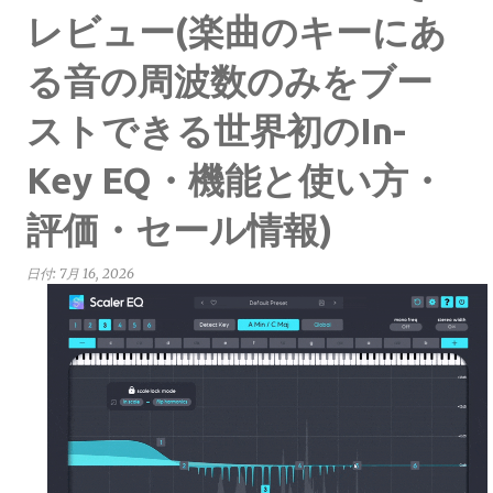
レビュー(楽曲のキーにあ
る音の周波数のみをブー
ストできる世界初のIn-
Key EQ・機能と使い方・
評価・セール情報)
日付:
7月 16, 2026