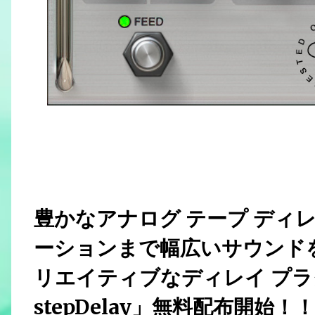
豊かなアナログ テープ ディ
ーションまで幅広いサウンド
リエイティブなディレイ プラグイン
stepDelay」無料配布開始！！