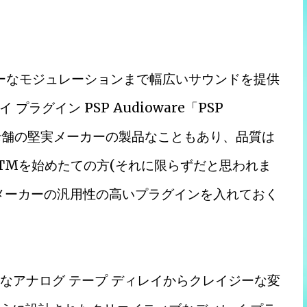
ジーなモジュレーションまで幅広いサウンドを提供
グイン PSP Audioware「PSP
す。老舗の堅実メーカーの製品なこともあり、品質は
TMを始めたての方(それに限らずだと思われま
メーカーの汎用性の高いプラグインを入れておく
y) は、豊かなアナログ テープ ディレイからクレイジーな変