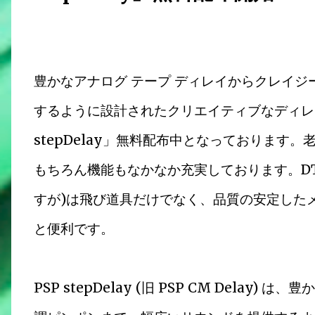
豊かなアナログ テープ ディレイからクレイ
するように設計されたクリエイティブなディレイ プラ
stepDelay」無料配布中となっておりま
もちろん機能もなかなか充実しております。D
すが)は飛び道具だけでなく、品質の安定した
と便利です。
PSP stepDelay (旧 PSP CM Dela