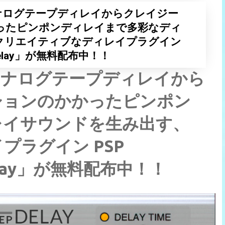
ナログテープディレイからクレイジー
ったピンポンディレイまで多彩なディ
クリエイティブなディレイプラグイン
tepDelay」が無料配布中！！
アナログテープディレイから
ションのかかったピンポン
レイサウンドを生み出す、
プラグイン PSP
pDelay」が無料配布中！！