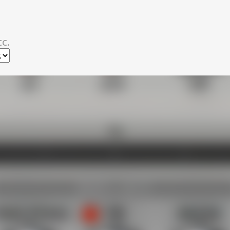
スキップしてメイン コンテンツに移動
c.