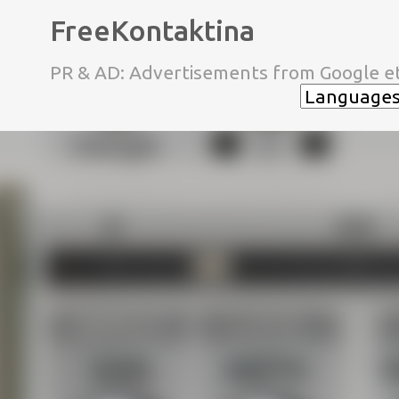
FreeKontaktina
PR & AD: Advertisements from Google et