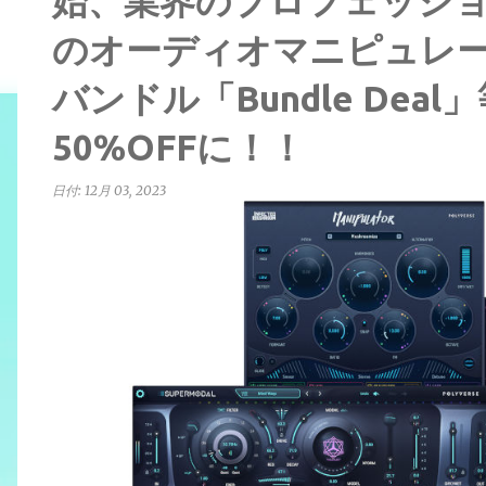
始、業界のプロフェッシ
のオーディオマニピュレ
バンドル「Bundle Dea
50%OFFに！！
日付:
12月 03, 2023