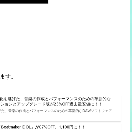
ます。
進化を遂げた、音楽の作成とパフォーマンスのための革新的な
種エディションとアップグレード版が25%OFF過去最安値に！！
遂げた、音楽の作成とパフォーマンスのための革新的なDAWソフトウェア
tmaker IDOL」が87%OFF、1,100円に！！