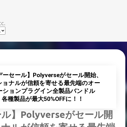
スキップしてメイン コンテンツに移動
c.
セール】Polyverseがセール開始、
ショナルが信頼を寄せる最先端のオー
ーションプラグイン全製品バンドル
」等、各種製品が最大50%OFFに！！
Polyverseがセール開