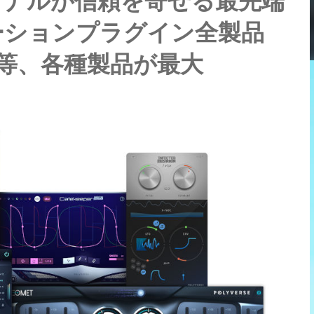
ョナルが信頼を寄せる最先端
ーションプラグイン全製品
l」等、各種製品が最大