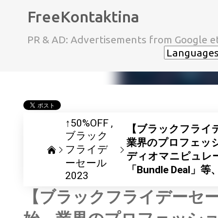
FreeKontaktina
PR & AD: Advertisements from Google et
↑50%OFF
【ブラックフライデー
ブラック
業界のプロフェッ
フライデ
ディオマニピュレ
ーセール
「Bundle Deal
2023
【ブラックフライデーセール】