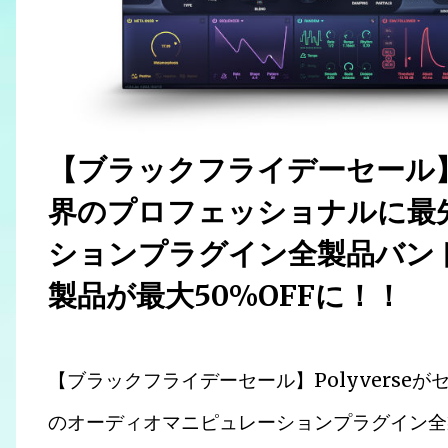
【ブラックフライデーセール】P
界のプロフェッショナルに最
ションプラグイン全製品バンドル「
製品が最大50%OFFに！！
【ブラックフライデーセール】Polyvers
のオーディオマニピュレーションプラグイン全製品