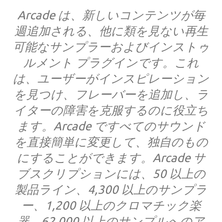
Arcade は、新しいコンテンツが毎
週追加される、他に類を見ない再生
可能なサンプラーおよびインストゥ
ルメント プラグインです。これ
は、ユーザーがインスピレーション
を見つけ、フレーバーを追加し、ラ
イターの障害を克服するのに役立ち
ます。Arcade ですべてのサウンド
を直接簡単に変更して、独自のもの
にすることができます。Arcade サ
ブスクリプションには、50 以上の
製品ライン、4,300 以上のサンプラ
ー、1,200 以上のクロマチック楽
器、62,000 以上のサンプルへのア