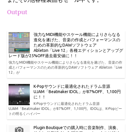
Output
強力なMIDI機能やスケール機能によりさらなる
進化を遂げた、音楽の作成とパフォーマンスの
ための革新的なDAWソフトウェア
Ableton「Live 12」各種エディションとアップグ
レード版が25%OFF過去最安値に！！
強力なMIDI機能やスケール機能によりさらなる進化を遂げた、音楽の作
成とパフォーマンスのための革新的なDAWソフトウェア Ableton「Live
12」が
K-Popサウンドに最適化されたドラム音源
UJAM「Beatmaker IDOL」が87%OFF、1,100円
に！！
K-Popサウンドに最適化されたドラム音源
UJAM「Beatmaker IDOL」が87%OFF、1,100円。IDOLは、K-Popビー
トの明るくハイパー
Plugin Boutiqueでの購入時に音楽制作、演奏、