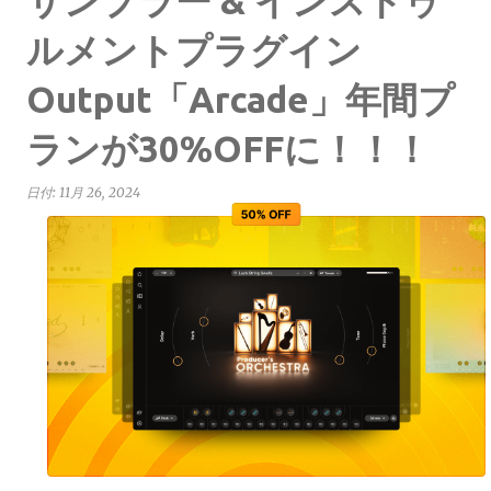
サンプラー & インストゥ
ルメントプラグイン
Output「Arcade」年間プ
ランが30%OFFに！！！
日付:
11月 26, 2024