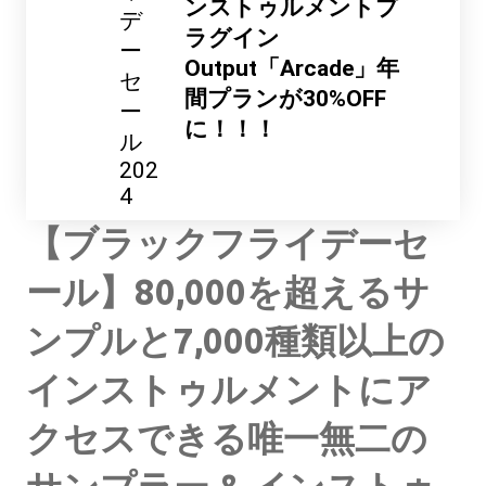
ンストゥルメントプ
デ
ラグイン
ー
Output「Arcade」年
セ
間プランが30%OFF
ー
に！！！
ル
202
4
【ブラックフライデーセ
ール】80,000を超えるサ
ンプルと7,000種類以上の
インストゥルメントにア
クセスできる唯一無二の