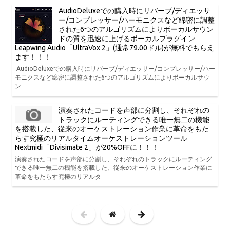
AudioDeluxeでの購入時にリバーブ/ディエッサ
ー/コンプレッサー/ハーモニクスなど綿密に調整
された6つのアルゴリズムによりボーカルサウン
ドの質を迅速に上げるボーカルプラグイン
Leapwing Audio「UltraVox 2」(通常79.00ドル)が無料でもらえ
ます！！！
AudioDeluxeでの購入時にリバーブ/ディエッサー/コンプレッサー/ハー
モニクスなど綿密に調整された6つのアルゴリズムによりボーカルサウ
ン
演奏されたコードを声部に分割し、それぞれの
トラックにルーティングできる唯一無二の機能
を搭載した、従来のオーケストレーション作業に革命をもた
らす究極のリアルタイムオーケストレーションツール
Nextmidi「Divisimate 2」が20%OFFに！！！
演奏されたコードを声部に分割し、それぞれのトラックにルーティング
できる唯一無二の機能を搭載した、従来のオーケストレーション作業に
革命をもたらす究極のリアルタ