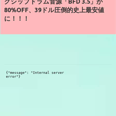
グシップドラム音源「BFD 3.5」が
80%OFF、39ドル圧倒的史上最安値
に！！！