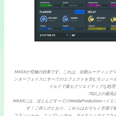
MXXXが究極の効果です。これは、自動ルーティング
ンターフェイスにすべてのエフェクトを含むモジュー
イルドで最もクリエイティブな処理
70以上の最高
MXXXには、ほとんどすべてのMeldaProductio
す！ご存じのとおり、これらはおそらく市場で
フランジャー、コンプレッサー、ダイナミックイコラ