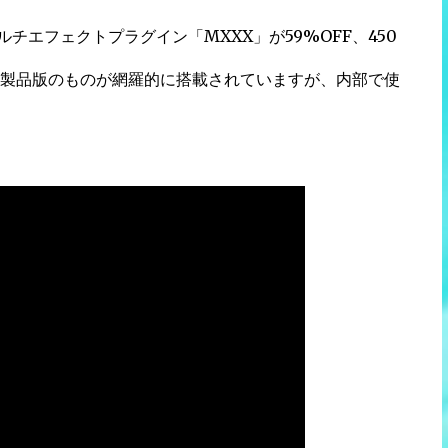
マルチエフェクトプラグイン「MXXX」が59%OFF、450
製品版のものが網羅的に搭載されていますが、内部で使