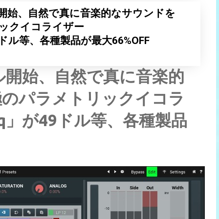
nがセール開始、自然で真に音楽的なサウンドを
ックイコライザー
が49ドル等、各種製品が最大66%OFF
nがセール開始、自然で真に音楽的
極のパラメトリックイコラ
cEq」が49ドル等、各種製品