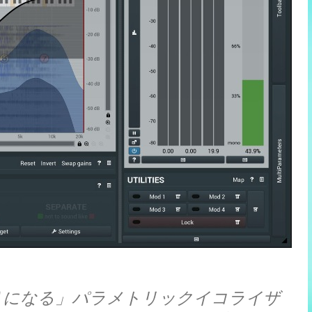
の「頼りになる」パラメトリックイコライザ