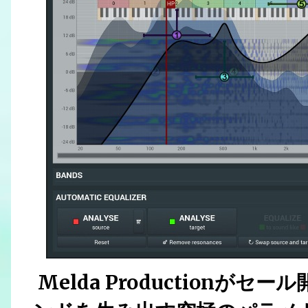
Melda Productionが