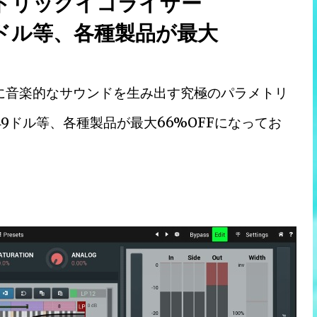
トリックイコライザー
が49ドル等、各種製品が最大
然で真に音楽的なサウンドを生み出す究極のパラメトリ
が49ドル等、各種製品が最大66%OFFになってお