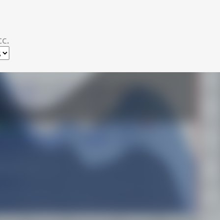
スキップしてメイン コンテンツに移動
c.