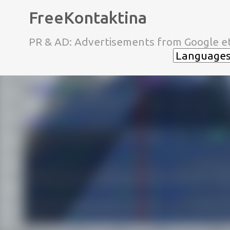
FreeKontaktina
PR & AD: Advertisements from Google et